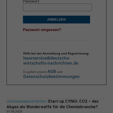
Passwort
ANMELDEN
Passwort vergessen?
Hilfe bei der Anmeldung und Registrierung:
leserservice@deutsche-
wirtschafts-nachrichten.de
AGB
Es gelten unsere
und
Datenschutzbestimmungen
Start-up CYNiO: CO2 – das
UNTERNEHMENSPORTRÄT
Abgas als Wunderwaffe für die Chemiebranche?
07.08.2026