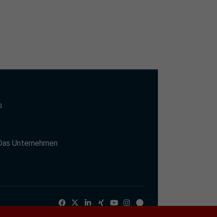
s
t
Das Unternehmen