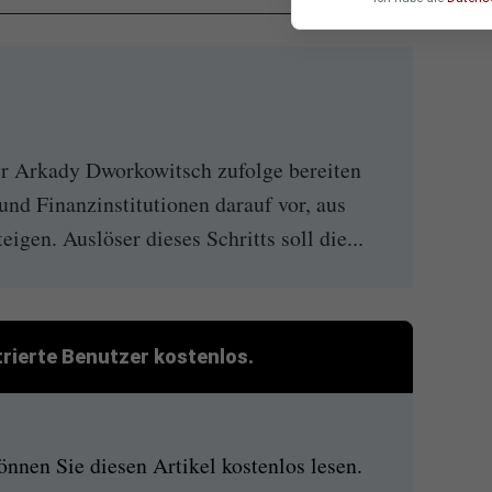
r Arkady Dworkowitsch zufolge bereiten
und Finanzinstitutionen darauf vor, aus
en. Auslöser dieses Schritts soll die...
strierte Benutzer kostenlos.
nen Sie diesen Artikel kostenlos lesen.