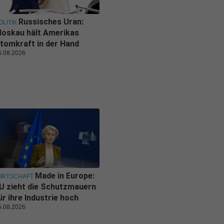
Russisches Uran:
OLITIK
oskau hält Amerikas
tomkraft in der Hand
5.08.2026
Made in Europe:
IRTSCHAFT
U zieht die Schutzmauern
ür ihre Industrie hoch
5.08.2026