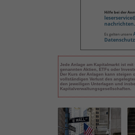
Hilfe bei der An
leserservice
nachrichten
Es gelten unsere
Datenschut
Jede Anlage am Kapitalmarkt ist mit
genannten Aktien, ETFs oder Inves
Der Kurs der Anlagen kann steigen od
vollständigen Verlust des angelegt
den jeweiligen Unterlagen und insb
Kapitalverwaltungsgesellschaften.