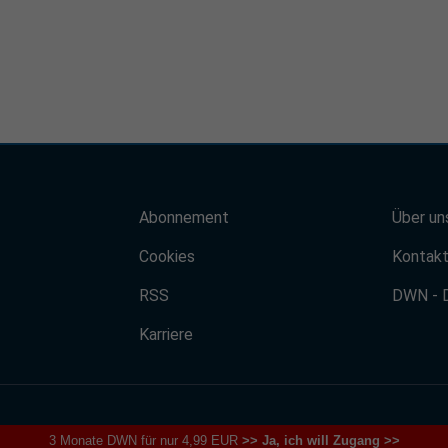
Abonnement
Über un
Cookies
Kontak
RSS
DWN - 
Karriere
3 Monate DWN für nur 4,99 EUR
>> Ja, ich will Zugang >>