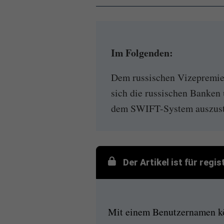
Im Folgenden:
Dem russischen Vizepremie
sich die russischen Banken 
dem SWIFT-System auszusteig
Der Artikel ist für regi
Mit einem Benutzernamen kön