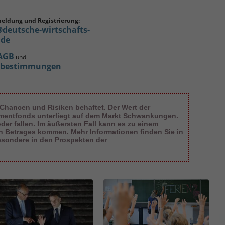
meldung und Registrierung:
@deutsche-wirtschafts-
.de
AGB
und
zbestimmungen
 Chancen und Risiken behaftet. Der Wert der
tmentfonds unterliegt auf dem Markt Schwankungen.
er fallen. Im äußersten Fall kann es zu einem
en Betrages kommen. Mehr Informationen finden Sie in
esondere in den Prospekten der