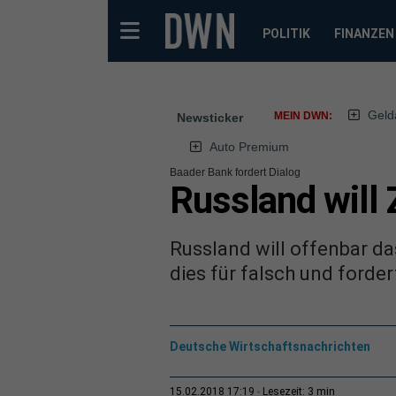
POLITIK
FINANZEN
Geld
MEIN DWN:
Newsticker
Auto Premium
Baader Bank fordert Dialog
Russland will
Russland will offenbar d
dies für falsch und ford
Deutsche Wirtschaftsnachrichten
3 min
15.02.2018 17:19
Lesezeit: