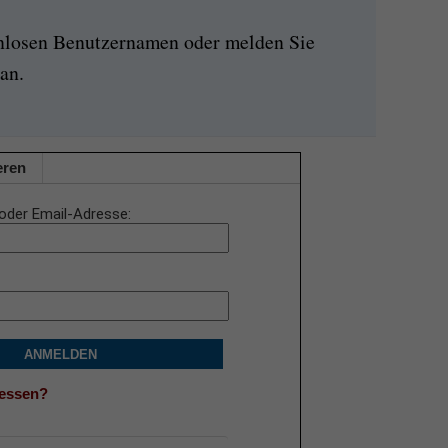
enlosen Benutzernamen oder melden Sie
an.
eren
oder Email-Adresse
ANMELDEN
gessen?