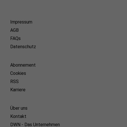
Impressum
AGB
FAQs
Datenschutz
Abonnement
Cookies
RSS
Karriere
Über uns
Kontakt
DWN - Das Unternehmen