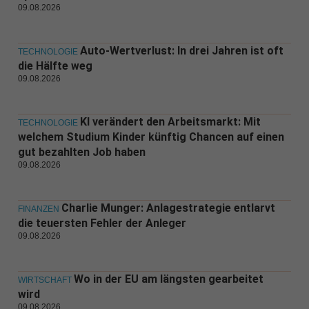
09.08.2026
Auto-Wertverlust: In drei Jahren ist oft
TECHNOLOGIE
die Hälfte weg
09.08.2026
KI verändert den Arbeitsmarkt: Mit
TECHNOLOGIE
welchem Studium Kinder künftig Chancen auf einen
gut bezahlten Job haben
09.08.2026
Charlie Munger: Anlagestrategie entlarvt
FINANZEN
die teuersten Fehler der Anleger
09.08.2026
Wo in der EU am längsten gearbeitet
WIRTSCHAFT
wird
09.08.2026