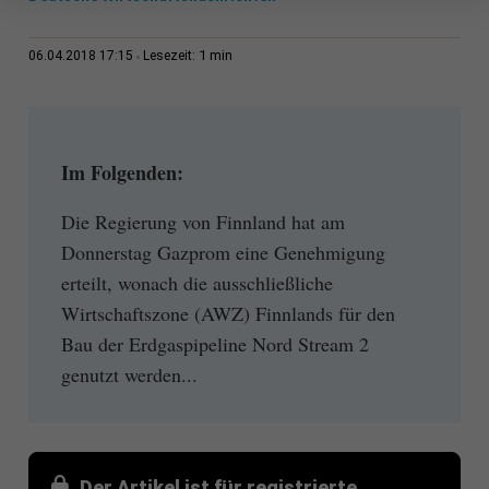
1 min
06.04.2018 17:15
Lesezeit:
Im Folgenden:
Die Regierung von Finnland hat am
Donnerstag Gazprom eine Genehmigung
erteilt, wonach die ausschließliche
Wirtschaftszone (AWZ) Finnlands für den
Bau der Erdgaspipeline Nord Stream 2
genutzt werden...
Der Artikel ist für registrierte