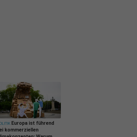
Europa ist führend
OLITIK
ei kommerziellen
limakonzepten: Warum