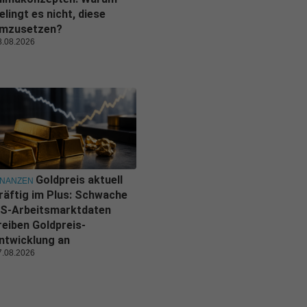
elingt es nicht, diese
mzusetzen?
8.08.2026
Goldpreis aktuell
INANZEN
räftig im Plus: Schwache
S-Arbeitsmarktdaten
reiben Goldpreis-
ntwicklung an
7.08.2026