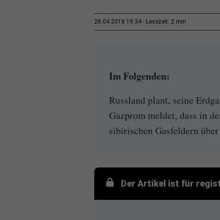
2 min
28.04.2018 19:34
Lesezeit:
Im Folgenden:
Russland plant, seine Erdga
Gazprom meldet, dass in d
sibirischen Gasfeldern über 
Der Artikel ist für regi