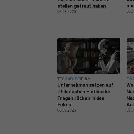
sa
stellen getraut haben
08.0
08.08.2026
KI-
TECHNOLOGIE
FIN
Unternehmen setzen auf
Wa
Philosophen – ethische
Nac
Fragen rücken in den
Nac
Fokus
Anl
08.08.2026
07.0