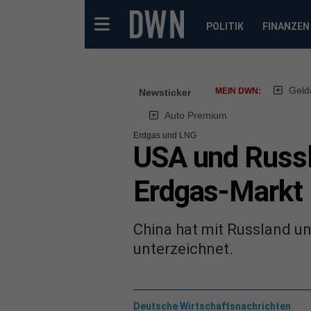
POLITIK
FINANZEN
Geld
MEIN DWN:
Newsticker
Auto Premium
Erdgas und LNG
USA und Russl
Erdgas-Markt
China hat mit Russland u
unterzeichnet.
Deutsche Wirtschaftsnachrichten