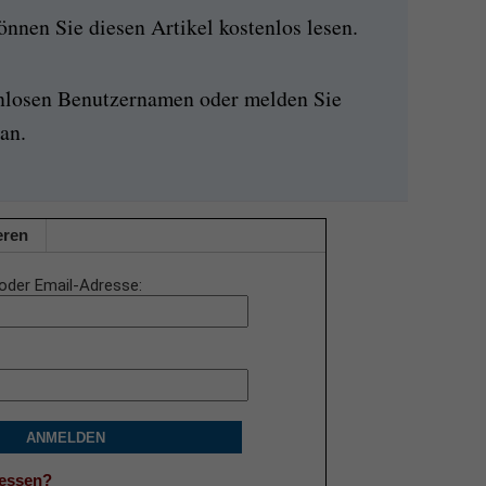
nen Sie diesen Artikel kostenlos lesen.
enlosen Benutzernamen oder melden Sie
an.
eren
oder Email-Adresse
ANMELDEN
gessen?