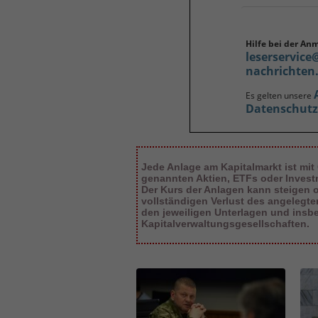
Hilfe bei der An
leserservice
nachrichten
Es gelten unsere
Datenschut
Jede Anlage am Kapitalmarkt ist mit
genannten Aktien, ETFs oder Inves
Der Kurs der Anlagen kann steigen od
vollständigen Verlust des angelegt
den jeweiligen Unterlagen und insb
Kapitalverwaltungsgesellschaften.