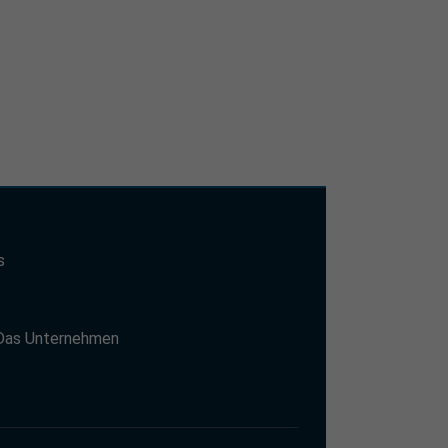
s
t
Das Unternehmen