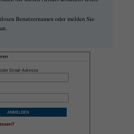
enlosen Benutzernamen oder melden Sie
an.
eren
oder Email-Adresse
ANMELDEN
gessen?