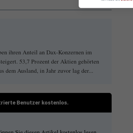
ben ihren Anteil an Dax-Konzernen im
teigert. 53,7 Prozent der Aktien gehörten
 dem Ausland, in Jahr zuvor lag der...
strierte Benutzer kostenlos.
nen Sie diesen Artikel kostenlos lesen.