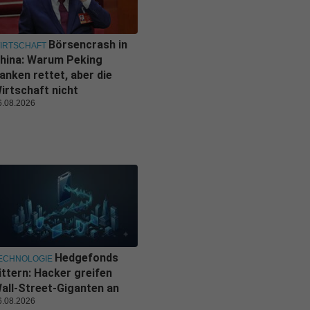
Börsencrash in
IRTSCHAFT
hina: Warum Peking
anken rettet, aber die
irtschaft nicht
6.08.2026
Hedgefonds
ECHNOLOGIE
ittern: Hacker greifen
all-Street-Giganten an
6.08.2026