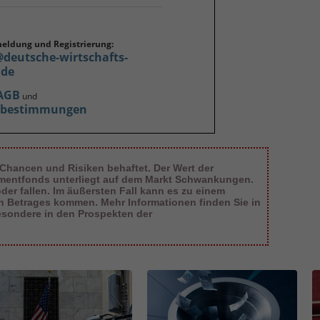
meldung und Registrierung:
@deutsche-wirtschafts-
.de
AGB
und
zbestimmungen
 Chancen und Risiken behaftet. Der Wert der
tmentfonds unterliegt auf dem Markt Schwankungen.
er fallen. Im äußersten Fall kann es zu einem
en Betrages kommen. Mehr Informationen finden Sie in
esondere in den Prospekten der