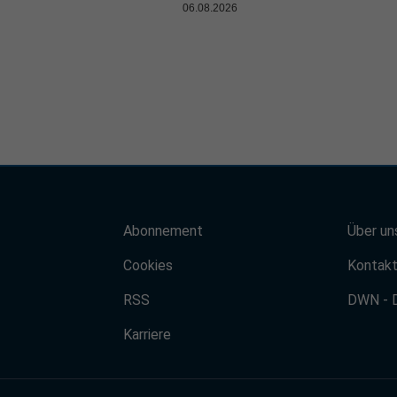
06.08.2026
Abonnement
Über un
Cookies
Kontak
RSS
DWN - 
Karriere