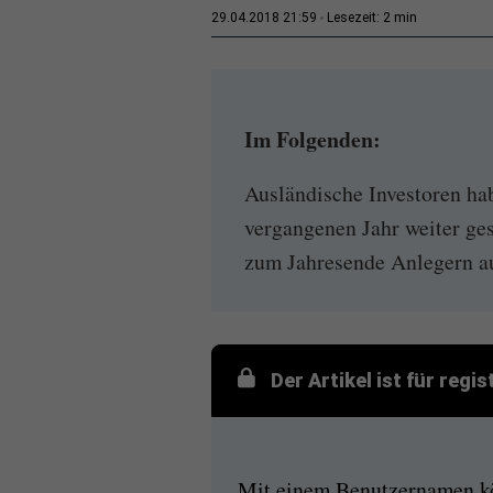
2 min
29.04.2018 21:59
Lesezeit:
Im Folgenden:
Ausländische Investoren ha
vergangenen Jahr weiter ges
zum Jahresende Anlegern aus
Der Artikel ist für regi
Mit einem Benutzernamen kön