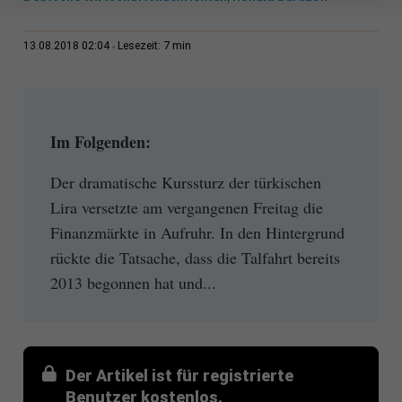
7 min
13.08.2018 02:04
Lesezeit:
Im Folgenden:
Der dramatische Kurssturz der türkischen
Lira versetzte am vergangenen Freitag die
Finanzmärkte in Aufruhr. In den Hintergrund
rückte die Tatsache, dass die Talfahrt bereits
2013 begonnen hat und...
Der Artikel ist für registrierte
Benutzer kostenlos.