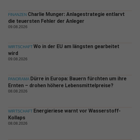
Charlie Munger: Anlagestrategie entlarvt
FINANZEN
die teuersten Fehler der Anleger
09.08.2026
Wo in der EU am längsten gearbeitet
WIRTSCHAFT
wird
09.08.2026
Dürre in Europa: Bauern fürchten um ihre
PANORAMA
Ernten – drohen höhere Lebensmittelpreise?
08.08.2026
Energieriese warnt vor Wasserstoff-
WIRTSCHAFT
Kollaps
08.08.2026