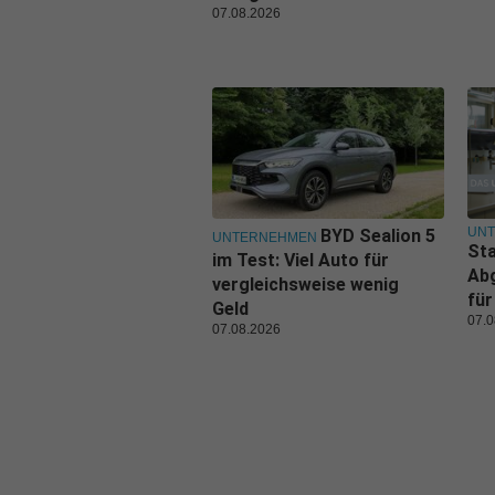
07.08.2026
UN
BYD Sealion 5
UNTERNEHMEN
Sta
im Test: Viel Auto für
Ab
vergleichsweise wenig
für
Geld
07.0
07.08.2026