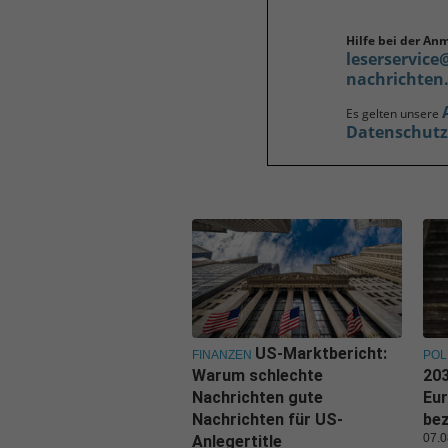
Hilfe bei der An
leserservice
nachrichten
Es gelten unsere
Datenschut
US-Marktbericht:
FINANZEN
POL
Warum schlechte
203
Nachrichten gute
Eu
Nachrichten für US-
be
07.0
Anlegertitle