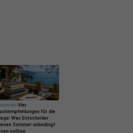
Vier
ANORAMA
uchempfehlungen für die
iege: Was Entscheider
iesen Sommer unbedingt
esen sollten