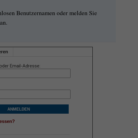
enlosen Benutzernamen oder melden Sie
an.
eren
oder Email-Adresse
ANMELDEN
gessen?