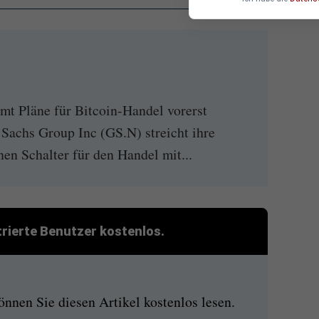
 Pläne für Bitcoin-Handel vorerst
achs Group Inc (GS.N) streicht ihre
nen Schalter für den Handel mit...
strierte Benutzer kostenlos.
nen Sie diesen Artikel kostenlos lesen.