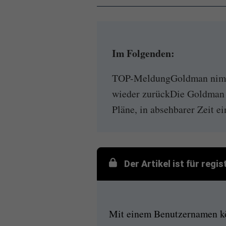
Im Folgenden:
TOP-MeldungGoldman nimmt
wieder zurückDie Goldman S
Pläne, in absehbarer Zeit ei
Der Artikel ist für regi
Mit einem Benutzernamen kön