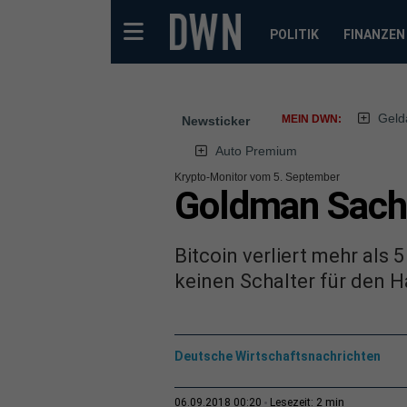
POLITIK
FINANZEN
Geld
MEIN DWN:
Newsticker
Auto Premium
Krypto-Monitor vom 5. September
Goldman Sachs
Bitcoin verliert mehr als
keinen Schalter für den 
Deutsche Wirtschaftsnachrichten
2 min
06.09.2018 00:20
Lesezeit: