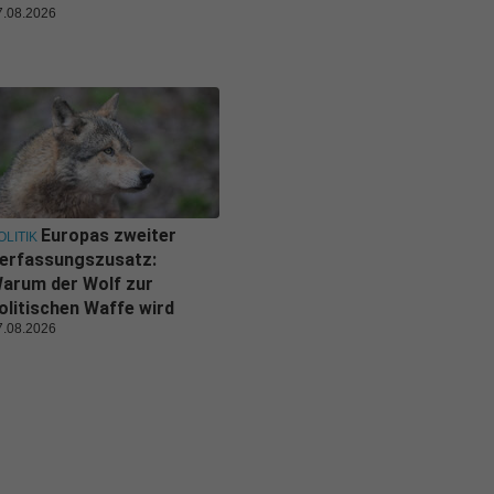
7.08.2026
Europas zweiter
OLITIK
erfassungszusatz:
arum der Wolf zur
olitischen Waffe wird
7.08.2026