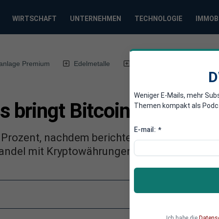
WIRTSCHAFT
UNTERNEHMEN
TECHNOLOGIE
IMMOB
anlage Premium
Edelmetalle
DWN-Magazin
Chin
D
Weniger E-Mails, mehr Sub
 bringt Bitcoin zum Abst
Themen kompakt als Podcast
E-mail:
*
 5 Prozent, nachdem berichtet wurde, dass Go
Handel mit Kryptowährungen eröffnet.
Ich habe die
Datens