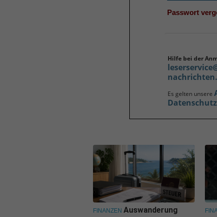
Passwort ver
Hilfe bei der An
leserservice
nachrichten
Es gelten unsere
Datenschut
Auswanderung
FINANZEN
FIN