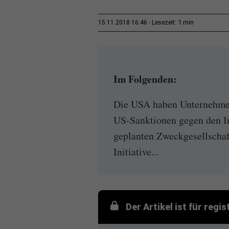
1 min
15.11.2018 16:46
Lesezeit:
Im Folgenden:
Die USA haben Unternehmen
US-Sanktionen gegen den Ir
geplanten Zweckgesellschaf
Initiative...
Der Artikel ist für regi