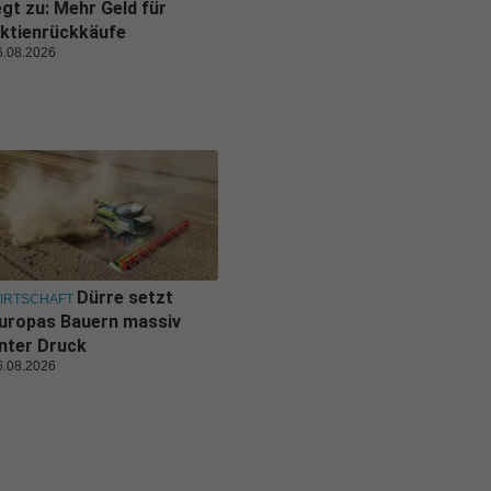
egt zu: Mehr Geld für
ktienrückkäufe
6.08.2026
Dürre setzt
IRTSCHAFT
uropas Bauern massiv
nter Druck
6.08.2026