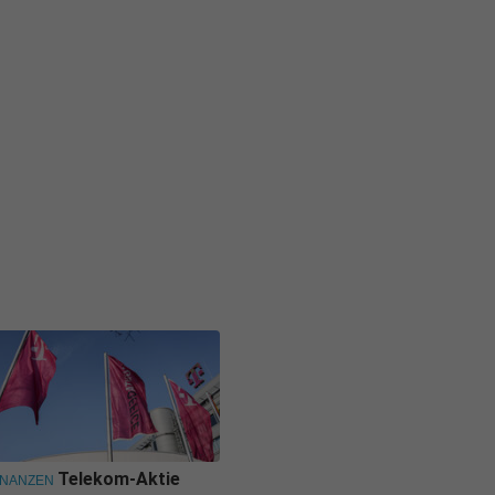
Telekom-Aktie
INANZEN