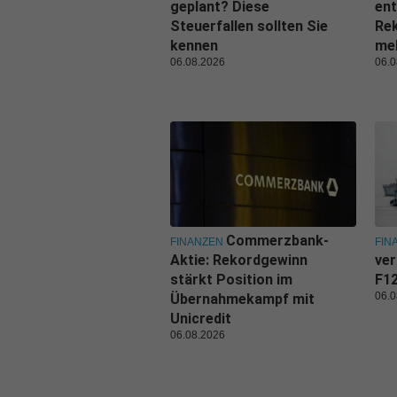
geplant? Diese
ent
Steuerfallen sollten Sie
Rek
kennen
me
06.08.2026
06.0
Commerzbank-
FINANZEN
FIN
Aktie: Rekordgewinn
ver
stärkt Position im
F1
06.0
Übernahmekampf mit
Unicredit
06.08.2026