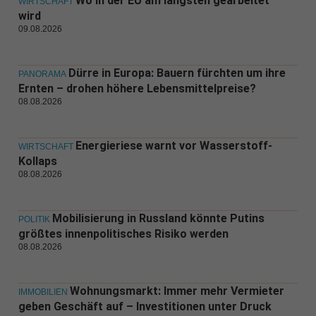
Wo in der EU am längsten gearbeitet
WIRTSCHAFT
wird
09.08.2026
Dürre in Europa: Bauern fürchten um ihre
PANORAMA
Ernten – drohen höhere Lebensmittelpreise?
08.08.2026
Energieriese warnt vor Wasserstoff-
WIRTSCHAFT
Kollaps
08.08.2026
Mobilisierung in Russland könnte Putins
POLITIK
größtes innenpolitisches Risiko werden
08.08.2026
Wohnungsmarkt: Immer mehr Vermieter
IMMOBILIEN
geben Geschäft auf – Investitionen unter Druck