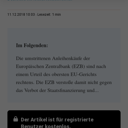
1 min
11.12.2018 10:03
Lesezeit:
Im Folgenden:
Die umstrittenen Anleihenkäufe der
Europäischen Zentralbank (EZB) sind nach
einem Urteil des obersten EU-Gerichts
rechtens. Die EZB verstoße damit nicht gegen
das Verbot der Staatsfinanzierung und...
Der Artikel ist für registrierte
Benutzer kostenlos.