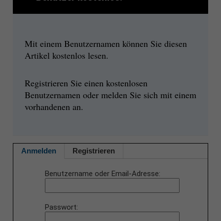
Mit einem Benutzernamen können Sie diesen
Artikel kostenlos lesen.
Registrieren Sie einen kostenlosen
Benutzernamen oder melden Sie sich mit einem
vorhandenen an.
Anmelden
Registrieren
Benutzername oder Email-Adresse
Passwort