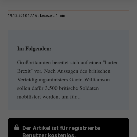
1 min
19.12.2018 17:16
Lesezeit:
Im Folgenden:
Großbritannien bereitet sich auf einen "harten
Brexit" vor. Nach Aussagen des britischen
Verteidigungsministers Gavin Williamson
sollen dafür 3.500 britische Soldaten
mobilisiert werden, um für...
Der Artikel ist für registrierte
Benutzer kostenlos.