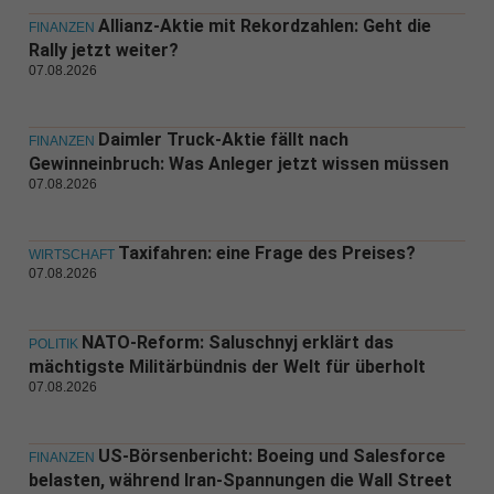
Allianz-Aktie mit Rekordzahlen: Geht die
FINANZEN
Rally jetzt weiter?
07.08.2026
Daimler Truck-Aktie fällt nach
FINANZEN
Gewinneinbruch: Was Anleger jetzt wissen müssen
07.08.2026
Taxifahren: eine Frage des Preises?
WIRTSCHAFT
07.08.2026
NATO-Reform: Saluschnyj erklärt das
POLITIK
mächtigste Militärbündnis der Welt für überholt
07.08.2026
US-Börsenbericht: Boeing und Salesforce
FINANZEN
belasten, während Iran-Spannungen die Wall Street