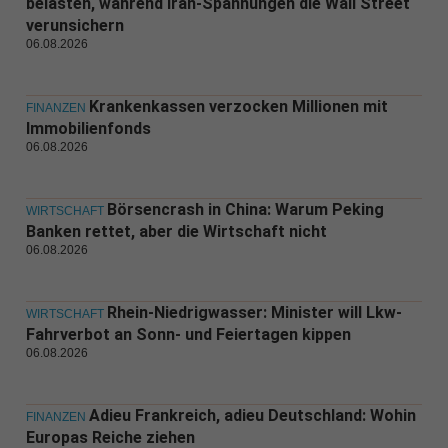
belasten, während Iran-Spannungen die Wall Street
verunsichern
06.08.2026
Krankenkassen verzocken Millionen mit
FINANZEN
Immobilienfonds
06.08.2026
Börsencrash in China: Warum Peking
WIRTSCHAFT
Banken rettet, aber die Wirtschaft nicht
06.08.2026
Rhein-Niedrigwasser: Minister will Lkw-
WIRTSCHAFT
Fahrverbot an Sonn- und Feiertagen kippen
06.08.2026
Adieu Frankreich, adieu Deutschland: Wohin
FINANZEN
Europas Reiche ziehen