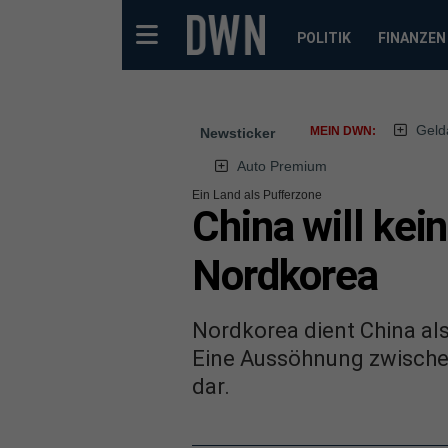
POLITIK
FINANZEN
Geld
MEIN DWN:
Newsticker
Auto Premium
Ein Land als Pufferzone
China will ke
Nordkorea
Nordkorea dient China al
Eine Aussöhnung zwischen
dar.