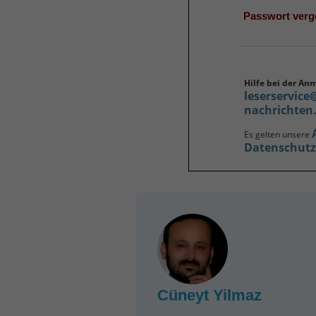
Passwort ver
Hilfe bei der An
leserservice
nachrichten
Es gelten unsere
Datenschut
Cüneyt Yilmaz