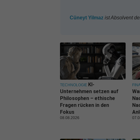
*
Cüneyt
Yilmaz
ist Absolvent der
KI-
TECHNOLOGIE
FIN
Unternehmen setzen auf
Wa
Philosophen – ethische
Nac
Fragen rücken in den
Nac
Fokus
Anl
08.08.2026
07.0