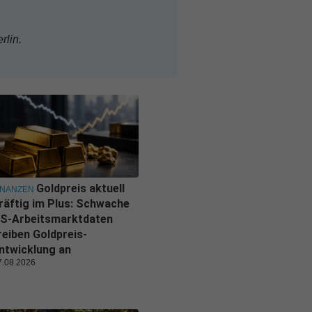
rlin.
Goldpreis aktuell
INANZEN
räftig im Plus: Schwache
S-Arbeitsmarktdaten
reiben Goldpreis-
ntwicklung an
7.08.2026