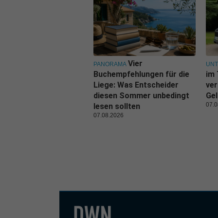
Vier
PANORAMA
UN
Buchempfehlungen für die
im 
Liege: Was Entscheider
ver
diesen Sommer unbedingt
Gel
07.0
lesen sollten
07.08.2026