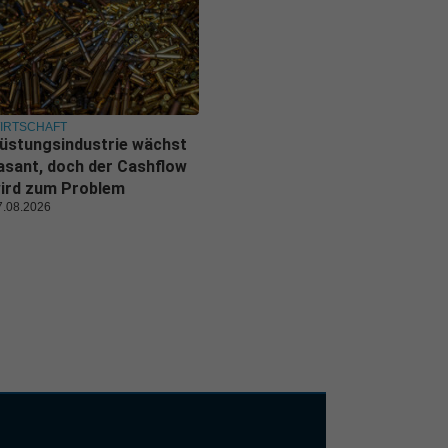
IRTSCHAFT
üstungsindustrie wächst
asant, doch der Cashflow
ird zum Problem
7.08.2026