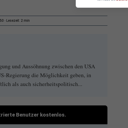
2 min
:50
Lesezeit:
digung und Aussöhnung zwischen den USA
S-Regierung die Möglichkeit geben, in
ich als auch sicherheitspolitisch...
strierte Benutzer kostenlos.