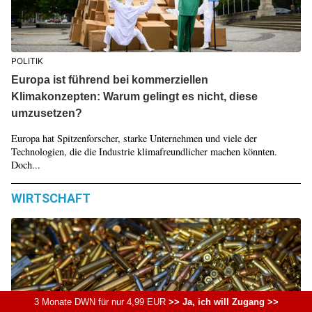
POLITIK
Europa ist führend bei kommerziellen
Klimakonzepten: Warum gelingt es nicht, diese
umzusetzen?
Europa hat Spitzenforscher, starke Unternehmen und viele der
Technologien, die die Industrie klimafreundlicher machen könnten.
Doch...
WIRTSCHAFT
3 Monate DWN für nur 4,99 EUR
>> Ja, ich will Zugang >>