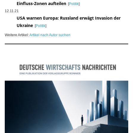
Einfluss-Zonen aufteilen
[
Politik
]
12.11.21
USA warnen Europa: Russland erwägt Invasion der
Ukraine
[
Politik
]
Weitere Artikel:
Artikel nach Autor suchen