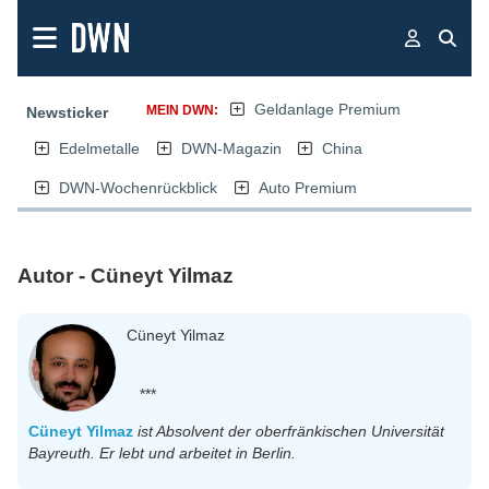
Geldanlage Premium
MEIN DWN:
Newsticker
Edelmetalle
DWN-Magazin
China
DWN-Wochenrückblick
Auto Premium
Autor - Cüneyt Yilmaz
Cüneyt Yilmaz
***
Cüneyt
Yilmaz
ist Absolvent der oberfränkischen Universität
Bayreuth. Er lebt und arbeitet in Berlin.