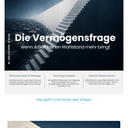
Hier geht´s zum Archiv aller ePaper