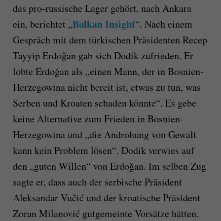
das pro-russische Lager gehört, nach Ankara
Balkan Insight
ein, berichtet „
“. Nach einem
Gespräch mit dem türkischen Präsidenten Recep
Tayyip Erdoğan gab sich Dodik zufrieden. Er
lobte Erdoğan als „einen Mann, der in Bosnien-
Herzegowina nicht bereit ist, etwas zu tun, was
Serben und Kroaten schaden könnte“. Es gebe
keine Alternative zum Frieden in Bosnien-
Herzegowina und „die Androhung von Gewalt
kann kein Problem lösen“. Dodik verwies auf
den „guten Willen“ von Erdoğan. Im selben Zug
sagte er, dass auch der serbische Präsident
Aleksandar Vučić und der kroatische Präsident
Zoran Milanović gutgemeinte Vorsätze hätten.