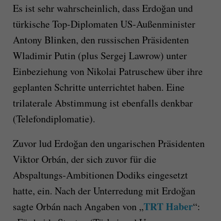
Es ist sehr wahrscheinlich, dass Erdoğan und
türkische Top-Diplomaten US-Außenminister
Antony Blinken, den russischen Präsidenten
Wladimir Putin (plus Sergej Lawrow) unter
Einbeziehung von Nikolai Patruschew über ihre
geplanten Schritte unterrichtet haben. Eine
trilaterale Abstimmung ist ebenfalls denkbar
(Telefondiplomatie).
Zuvor lud Erdoğan den ungarischen Präsidenten
Viktor Orbán, der sich zuvor für die
Abspaltungs-Ambitionen Dodiks eingesetzt
hatte, ein. Nach der Unterredung mit Erdoğan
TRT Haber
sagte Orbán nach Angaben von „
“: