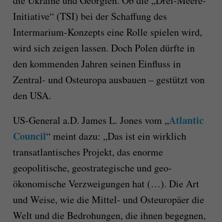
die Ukraine und Georgien. Ob die „Drei-Meere-
Initiative“ (TSI) bei der Schaffung des
Intermarium-Konzepts eine Rolle spielen wird,
wird sich zeigen lassen. Doch Polen dürfte in
den kommenden Jahren seinen Einfluss in
Zentral- und Osteuropa ausbauen – gestützt von
den USA.
Atlantic
US-General a.D. James L. Jones vom „
Council
“ meint dazu: „Das ist ein wirklich
transatlantisches Projekt, das enorme
geopolitische, geostrategische und geo-
ökonomische Verzweigungen hat (…). Die Art
und Weise, wie die Mittel- und Osteuropäer die
Welt und die Bedrohungen, die ihnen begegnen,