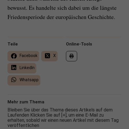
bewusst. Es handelte sich dabei um die längste
Friedensperiode der europäischen Geschichte.
Teile
Online-Tools
Facebook
X
LinkedIn
Whatsapp
Mehr zum Thema
Bleiben Sie über das Thema dieses Artikels auf dem
Laufenden Klicken Sie auf [+], um eine E-Mail zu
erhalten, sobald wir einen neuen Artikel mit diesem Tag
veröffentlichen