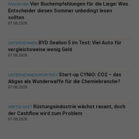
Vier Buchempfehlungen für die Liege: Was
PANORAMA
Entscheider diesen Sommer unbedingt lesen
sollten
07.08.2026
BYD Sealion 5 im Test: Viel Auto für
UNTERNEHMEN
vergleichsweise wenig Geld
07.08.2026
Start-up CYNiO: CO2 – das
UNTERNEHMENSPORTRÄT
Abgas als Wunderwaffe für die Chemiebranche?
07.08.2026
Rüstungsindustrie wächst rasant, doch
WIRTSCHAFT
der Cashflow wird zum Problem
07.08.2026