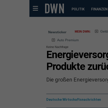
POLITIK
FINANZEN
Geld
MEIN DWN:
Newsticker
Auto Premium
Keine Nachfrage
Energieversorg
Produkte zurü
Die großen Energieversorg
Deutsche Wirtschaftsnachrichten