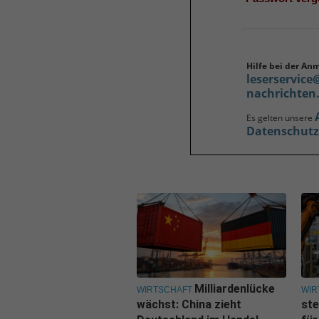
Hilfe bei der An
leserservice
nachrichten
Es gelten unsere
Datenschut
Milliardenlücke
WIRTSCHAFT
WIR
wächst: China zieht
ste