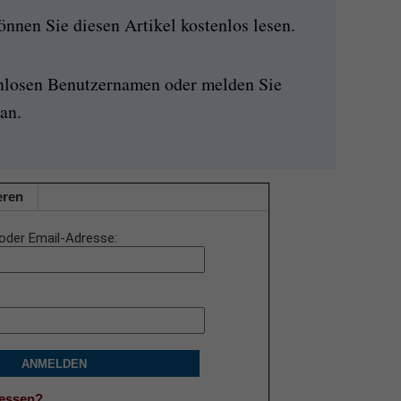
nen Sie diesen Artikel kostenlos lesen.
enlosen Benutzernamen oder melden Sie
an.
eren
oder Email-Adresse
ANMELDEN
gessen?