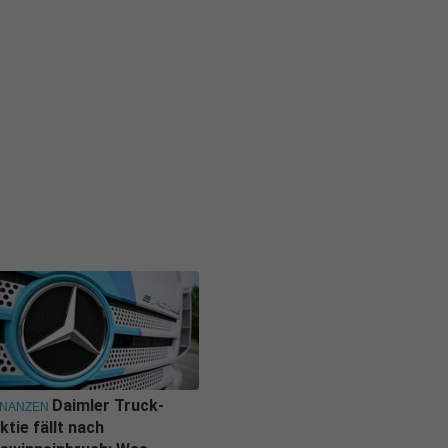
Daimler Truck-
INANZEN
ktie fällt nach