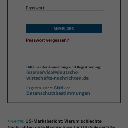
Passwort
ANMELDEN
Passwort vergessen?
Hilfe bei der Anmeldung und Registrierung:
leserservice@deutsche-
wirtschafts-nachrichten.de
AGB
Es gelten unsere
und
Datenschutzbestimmungen
US-Marktbericht: Warum schlechte
FINANZEN
Nachrichten gute Nachrichten für US-Anlegertitle