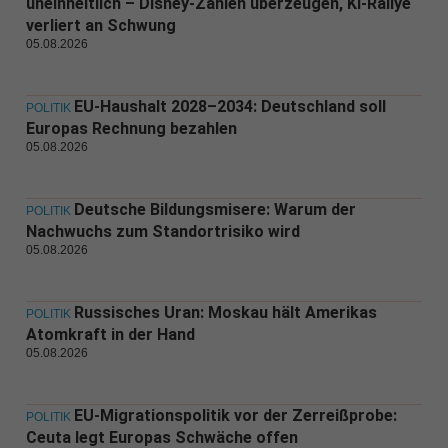
uneinheitlich – Disney-Zahlen überzeugen, KI-Rallye
verliert an Schwung
05.08.2026
EU-Haushalt 2028–2034: Deutschland soll
POLITIK
Europas Rechnung bezahlen
05.08.2026
Deutsche Bildungsmisere: Warum der
POLITIK
Nachwuchs zum Standortrisiko wird
05.08.2026
Russisches Uran: Moskau hält Amerikas
POLITIK
Atomkraft in der Hand
05.08.2026
EU-Migrationspolitik vor der Zerreißprobe:
POLITIK
Ceuta legt Europas Schwäche offen