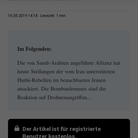
1 min
16.05.2019 14:18
Lesezeit:
Im Folgenden:
Die von Saudi-Arabien angeführte Allianz hat
heute Stellungen der vom Iran unterstützten
Huthi-Rebellen im benachbarten Jemen
attackiert. Die Bombardements sind die
Reaktion auf Drohnenangriffen...
Der Artikel ist für registrierte
Benutzer kostenlos.