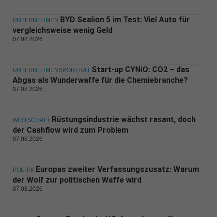
BYD Sealion 5 im Test: Viel Auto für
UNTERNEHMEN
vergleichsweise wenig Geld
07.08.2026
Start-up CYNiO: CO2 – das
UNTERNEHMENSPORTRÄT
Abgas als Wunderwaffe für die Chemiebranche?
07.08.2026
Rüstungsindustrie wächst rasant, doch
WIRTSCHAFT
der Cashflow wird zum Problem
07.08.2026
Europas zweiter Verfassungszusatz: Warum
POLITIK
der Wolf zur politischen Waffe wird
07.08.2026