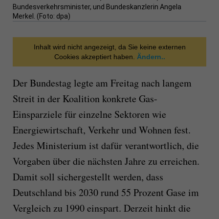
Bundesverkehrsminister, und Bundeskanzlerin Angela
Merkel. (Foto: dpa)
Inhalt wird nicht angezeigt, da Sie keine externen
Cookies akzeptiert haben.
Ändern..
Der Bundestag legte am Freitag nach langem
Streit in der Koalition konkrete Gas-
Einsparziele für einzelne Sektoren wie
Energiewirtschaft, Verkehr und Wohnen fest.
Jedes Ministerium ist dafür verantwortlich, die
Vorgaben über die nächsten Jahre zu erreichen.
Damit soll sichergestellt werden, dass
Deutschland bis 2030 rund 55 Prozent Gase im
Vergleich zu 1990 einspart. Derzeit hinkt die