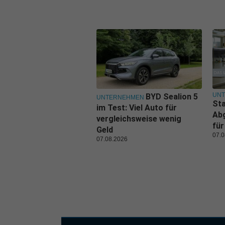
UN
BYD Sealion 5
UNTERNEHMEN
Sta
im Test: Viel Auto für
Ab
vergleichsweise wenig
für
Geld
07.0
07.08.2026