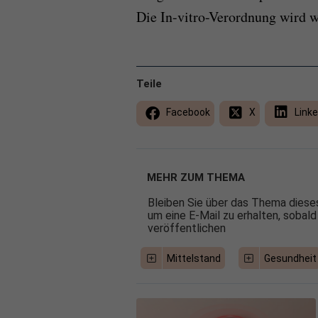
Die In-vitro-Verordnung wird w
Teile
Facebook
X
Linke
MEHR ZUM THEMA
Bleiben Sie über das Thema dieses
um eine E-Mail zu erhalten, sobald
veröffentlichen
Mittelstand
Gesundheit