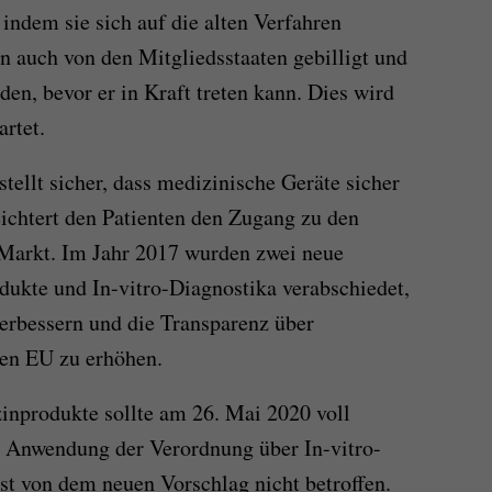
indem sie sich auf die alten Verfahren
n auch von den Mitgliedsstaaten gebilligt und
den, bevor er in Kraft treten kann. Dies wird
rtet.
tellt sicher, dass medizinische Geräte sicher
ichtert den Patienten den Zugang zu den
Markt. Im Jahr 2017 wurden zwei neue
ukte und In-vitro-Diagnostika verabschiedet,
verbessern und die Transparenz über
en EU zu erhöhen.
inprodukte sollte am 26. Mai 2020 voll
 Anwendung der Verordnung über In-vitro-
t von dem neuen Vorschlag nicht betroffen.