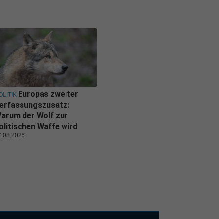
Europas zweiter
OLITIK
erfassungszusatz:
arum der Wolf zur
olitischen Waffe wird
7.08.2026