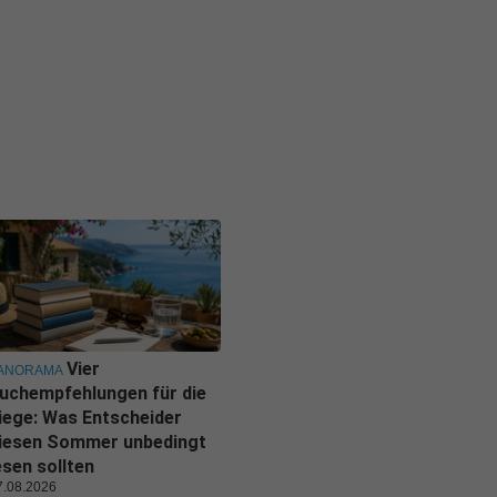
Vier
ANORAMA
uchempfehlungen für die
iege: Was Entscheider
iesen Sommer unbedingt
esen sollten
7.08.2026