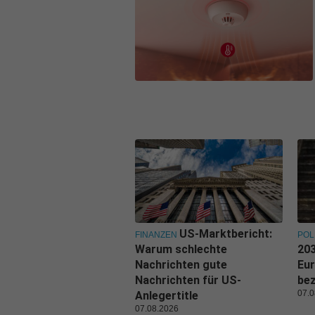
US-Marktbericht:
FINANZEN
POL
Warum schlechte
203
Nachrichten gute
Eu
Nachrichten für US-
be
07.0
Anlegertitle
07.08.2026