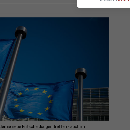
emie neue Entscheidungen treffen - auch im