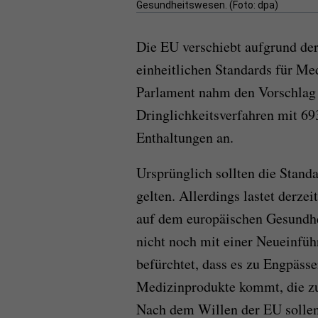
Gesundheitswesen. (Foto: dpa)
Die EU verschiebt aufgrund de
einheitlichen Standards für Me
Parlament nahm den Vorschlag
Dringlichkeitsverfahren mit 6
Enthaltungen an.
Ursprünglich sollten die Standa
gelten. Allerdings lastet derze
auf dem europäischen Gesundhe
nicht noch mit einer Neueinfüh
befürchtet, dass es zu Engpäss
Medizinprodukte kommt, die z
Nach dem Willen der EU sollen