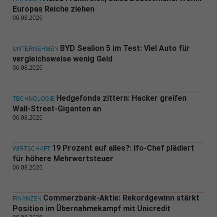
Europas Reiche ziehen
06.08.2026
BYD Sealion 5 im Test: Viel Auto für
UNTERNEHMEN
vergleichsweise wenig Geld
06.08.2026
Hedgefonds zittern: Hacker greifen
TECHNOLOGIE
Wall-Street-Giganten an
06.08.2026
19 Prozent auf alles?: Ifo-Chef plädiert
WIRTSCHAFT
für höhere Mehrwertsteuer
06.08.2026
Commerzbank-Aktie: Rekordgewinn stärkt
FINANZEN
Position im Übernahmekampf mit Unicredit