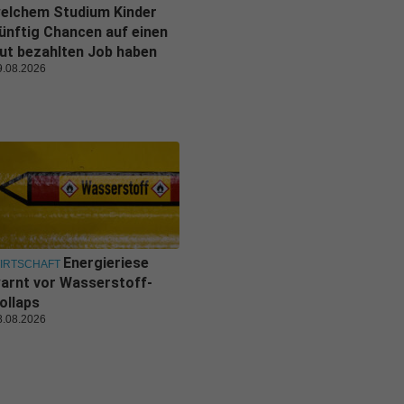
elchem Studium Kinder
ünftig Chancen auf einen
ut bezahlten Job haben
9.08.2026
Energieriese
IRTSCHAFT
arnt vor Wasserstoff-
ollaps
8.08.2026