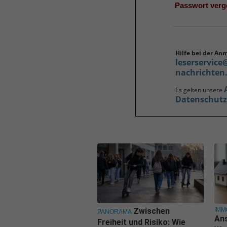
Passwort ver
Hilfe bei der An
leserservice
nachrichten
Es gelten unsere
Datenschut
IMM
Zwischen
PANORAMA
Ans
Freiheit und Risiko: Wie