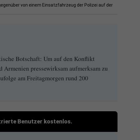
egenüber von einem Einsatzfahrzeug der Polizei auf der
tische Botschaft: Um auf den Konflikt
nd Armenien pressewirksam aufmerksam zu
zufolge am Freitagmorgen rund 200
strierte Benutzer kostenlos.