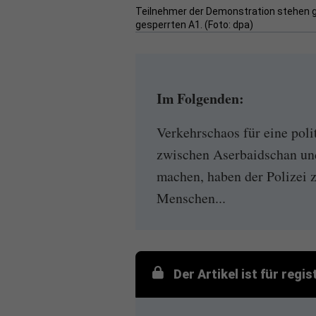
Teilnehmer der Demonstration stehen g
gesperrten A1. (Foto: dpa)
Im Folgenden:
Verkehrschaos für eine poli
zwischen Aserbaidschan u
machen, haben der Polizei 
Menschen...
Der Artikel ist für regi