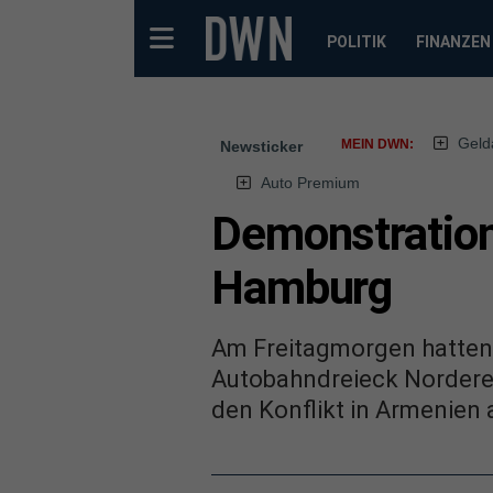
POLITIK
FINANZEN
Geld
MEIN DWN:
Newsticker
Auto Premium
Demonstration
Hamburg
Am Freitagmorgen hatten
Autobahndreieck Norderelb
den Konflikt in Armenien