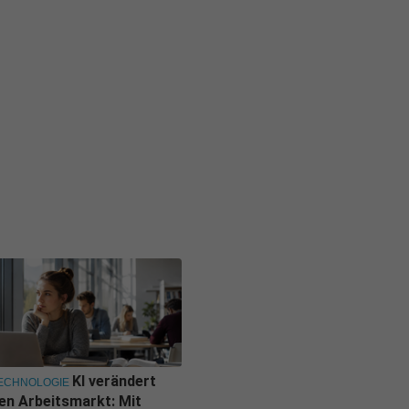
KI verändert
ECHNOLOGIE
en Arbeitsmarkt: Mit