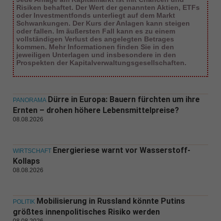
Risiken behaftet. Der Wert der genannten Aktien, ETFs
oder Investmentfonds unterliegt auf dem Markt
Schwankungen. Der Kurs der Anlagen kann steigen
oder fallen. Im äußersten Fall kann es zu einem
vollständigen Verlust des angelegten Betrages
kommen. Mehr Informationen finden Sie in den
jeweiligen Unterlagen und insbesondere in den
Prospekten der Kapitalverwaltungsgesellschaften.
Dürre in Europa: Bauern fürchten um ihre
PANORAMA
Ernten – drohen höhere Lebensmittelpreise?
08.08.2026
Energieriese warnt vor Wasserstoff-
WIRTSCHAFT
Kollaps
08.08.2026
Mobilisierung in Russland könnte Putins
POLITIK
größtes innenpolitisches Risiko werden