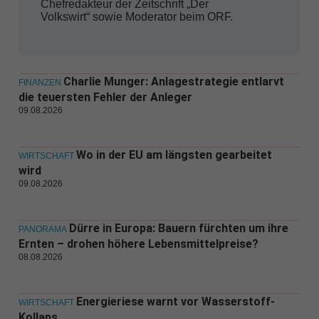
Chefredakteur der Zeitschrift „Der
Volkswirt“ sowie Moderator beim ORF.
Charlie Munger: Anlagestrategie entlarvt
FINANZEN
die teuersten Fehler der Anleger
09.08.2026
Wo in der EU am längsten gearbeitet
WIRTSCHAFT
wird
09.08.2026
Dürre in Europa: Bauern fürchten um ihre
PANORAMA
Ernten – drohen höhere Lebensmittelpreise?
08.08.2026
Energieriese warnt vor Wasserstoff-
WIRTSCHAFT
Kollaps