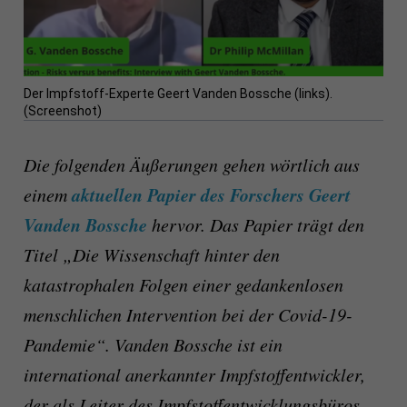
Der Impfstoff-Experte Geert Vanden Bossche (links).
(Screenshot)
Die folgenden Äußerungen gehen wörtlich aus
aktuellen Papier des Forschers Geert
einem
Vanden Bossche
hervor. Das Papier trägt den
Titel „Die Wissenschaft hinter den
katastrophalen Folgen einer gedankenlosen
menschlichen Intervention bei der Covid-19-
Pandemie“. Vanden Bossche ist ein
international anerkannter Impfstoffentwickler,
der als Leiter des Impfstoffentwicklungsbüros