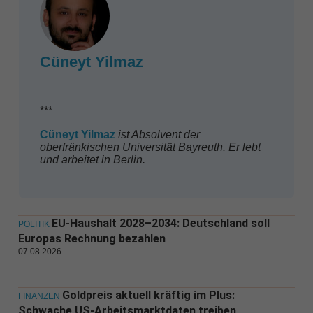
Cüneyt Yilmaz
***
Cüneyt
Yilmaz
ist Absolvent der
oberfränkischen Universität Bayreuth. Er lebt
und arbeitet in Berlin.
EU-Haushalt 2028–2034: Deutschland soll
POLITIK
Europas Rechnung bezahlen
07.08.2026
Goldpreis aktuell kräftig im Plus:
FINANZEN
Schwache US-Arbeitsmarktdaten treiben