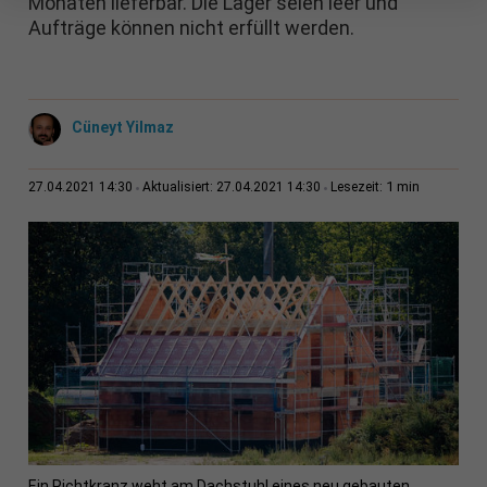
Monaten lieferbar. Die Lager seien leer und
Aufträge können nicht erfüllt werden.
Cüneyt Yilmaz
1 min
27.04.2021 14:30
Aktualisiert: 27.04.2021 14:30
Lesezeit:
Ein Richtkranz weht am Dachstuhl eines neu gebauten