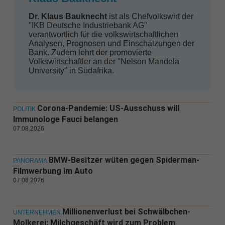
Dr. Klaus Bauknecht
ist als Chefvolkswirt der
"IKB Deutsche Industriebank AG"
verantwortlich für die volkswirtschaftlichen
Analysen, Prognosen und Einschätzungen der
Bank. Zudem lehrt der promovierte
Volkswirtschaftler an der "Nelson Mandela
University" in Südafrika.
Corona-Pandemie: US-Ausschuss will
POLITIK
Immunologe Fauci belangen
07.08.2026
BMW-Besitzer wüten gegen Spiderman-
PANORAMA
Filmwerbung im Auto
07.08.2026
Millionenverlust bei Schwälbchen-
UNTERNEHMEN
Molkerei: Milchgeschäft wird zum Problem