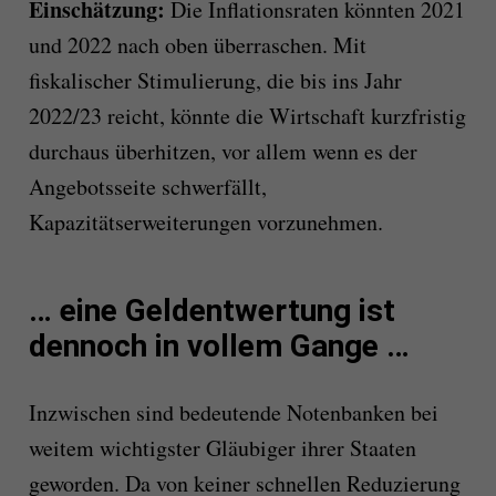
Einschätzung:
Die Inflationsraten könnten 2021
und 2022 nach oben überraschen. Mit
fiskalischer Stimulierung, die bis ins Jahr
2022/23 reicht, könnte die Wirtschaft kurzfristig
durchaus überhitzen, vor allem wenn es der
Angebotsseite schwerfällt,
Kapazitätserweiterungen vorzunehmen.
… eine Geldentwertung ist
dennoch in vollem Gange …
Inzwischen sind bedeutende Notenbanken bei
weitem wichtigster Gläubiger ihrer Staaten
geworden. Da von keiner schnellen Reduzierung