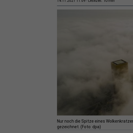
10 min
14.11.2021 11:09
Lesezeit:
Nur noch die Spitze eines Wolkenkratze
gezeichnet. (Foto: dpa)