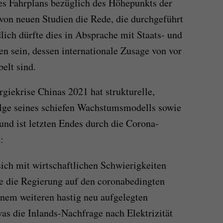
es Fahrplans bezüglich des Höhepunkts der
von neuen Studien die Rede, die durchgeführt
lich dürfte dies in Absprache mit Staats- und
en sein, dessen internationale Zusage von vor
elt sind.
rgiekrise Chinas 2021 hat strukturelle,
Folge seines schiefen Wachstumsmodells sowie
 und ist letzten Endes durch die Corona-
:
ch mit wirtschaftlichen Schwierigkeiten
rte die Regierung auf den coronabedingten
nem weiteren hastig neu aufgelegten
as die Inlands-Nachfrage nach Elektrizität