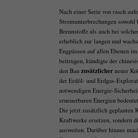
Nach einer Serie von rasch auf
Stromunterbrechungen sowohl be
Brennstoffe als auch bei solch
erheblich zur langen und wach
Engpässen auf allen Ebenen im 
beitrugen, kündigte der chines
zusätzlicher
den Bau
neuer Koh
der Erdöl- und Erdgas-Explorat
notwendigen Energie-Sicherheit
erneuerbaren Energien bedeutet
Die jetzt zusätzlich geplanten 
Kraftwerke ersetzen, sondern d
ausweiten. Darüber hinaus mac