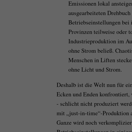
Emissionen lokal ansteige
ausgearbeiteten Drehbuch
Betriebseinstellungen bei 
Provinzen teilweise oder 
Industrieproduktion im Au
ohne Strom beließ. Chaotis
Menschen in Liften stecke
ohne Licht und Strom.
Deshalb ist die Welt nun für ei
Ecken und Enden konfrontiert, 
- schlicht nicht produziert we
mit „just-in-time“-Produktion 
Ganze wird noch verkomplizier
Betriebseinstellungen in einig