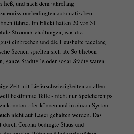
n ließ, und nach dem jahrelang
 zu emissionsbedingten automatischen
ihnen führte. Im Effekt hatten 20 von 31
totale Stromabschaltungen, was die
gust einbrechen und die Haushalte tagelang
che Szenen spielten sich ab. So blieben
n, ganze Stadtteile oder sogar Städte waren
nige Zeit mit Lieferschwierigkeiten an allen
weil bestimmte Teile - nicht nur Speicherchips
rden konnten oder können und in einem System
auch nicht auf Lager gehalten werden. Das
t durch Corona-bedingte Staus und
en der großen Häfen und Industriestädten