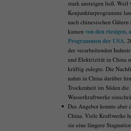
stark ansteigen ließ. Weil
Konjunkturprogramme lanc
nach chinesischen Gütern 
von den riesigen,
kamen
Programmen der USA
. 
der verarbeitenden Indust
und Elektrizität in China 
kräftig zulegte. Die Nachf
nahm in China darüber hina
Trockenheit im Süden die 
Wasserkraftwerke einschrä
Das Angebot konnte aber d
China. Viele Kraftwerke h
sie eine längere Stagnatio