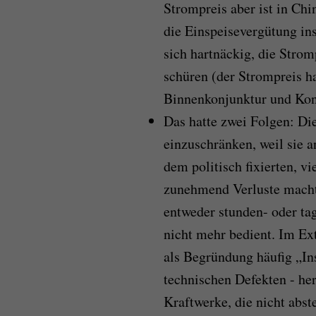
Strompreis aber ist in Chi
die Einspeisevergütung ins
sich hartnäckig, die Strom
schüren (der Strompreis h
Binnenkonjunktur und Ko
Das hatte zwei Folgen: Di
einzuschränken, weil sie a
dem politisch fixierten, vi
zunehmend Verluste macht
entweder stunden- oder ta
nicht mehr bedient. Im Ex
als Begründung häufig „In
technischen Defekten - he
Kraftwerke, die nicht abste