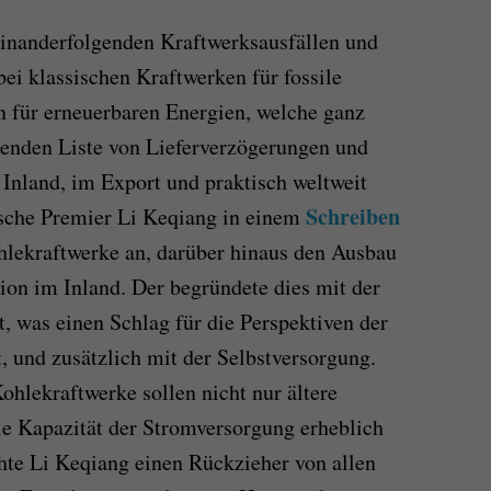
einanderfolgenden Kraftwerksausfällen und
i klassischen Kraftwerken für fossile
en für erneuerbaren Energien, welche ganz
senden Liste von Lieferverzögerungen und
Inland, im Export und praktisch weltweit
Schreiben
ische Premier Li Keqiang in einem
lekraftwerke an, darüber hinaus den Ausbau
ion im Inland. Der begründete dies mit der
, was einen Schlag für die Perspektiven der
, und zusätzlich mit der Selbstversorgung.
Kohlekraftwerke sollen nicht nur ältere
ie Kapazität der Stromversorgung erheblich
hte Li Keqiang einen Rückzieher von allen