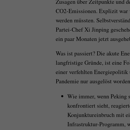
Zusagen über Zeitpunkte und d
CO2-Emissionen. Explizit war 
werden müssten. Selbstverständ
Partei-Chef Xi Jinping gescheh
ein paar Monaten jetzt ausgeheb
Was ist passiert? Die akute Ene
langfristige Gründe, ist eine 
einer verfehlten Energiepolitik
Pandemie nur ausgelöst worden
Wie immer, wenn Peking si
konfrontiert sieht, reagie
Konjunktureinbruch mit ei
Infrastruktur-Programm, w