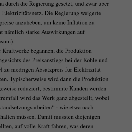
na durch die Regierung gesetzt, und zwar über
 Elektrizitätsnetz. Die Regierung weigerte
preise anzuheben, um keine Inflation zu
at nämlich starke Auswirkungen auf
nsum).
e Kraftwerke begannen, die Produktion
ngesichts des Preisanstiegs bei der Kohle und
el zu niedrigen Absatzpreis für Elektrizität
en. Typischerweise wird dann die Produktion
geweise reduziert, bestimmte Kunden werden
tremfall wird das Werk ganz abgestellt, wobei
standsetzungsarbeiten“ - wie etwa nach
rhalten müssen. Damit mussten diejenigen
llten, auf volle Kraft fahren, was deren