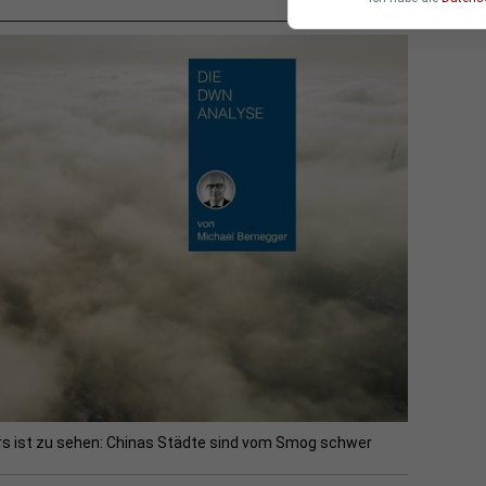
rs ist zu sehen: Chinas Städte sind vom Smog schwer