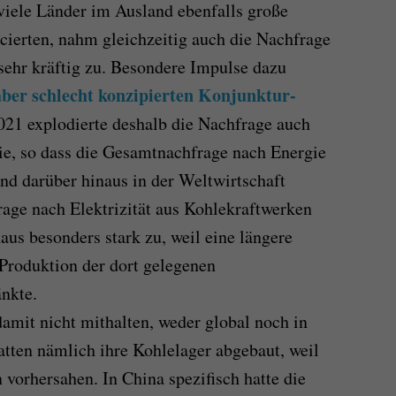
 viele Länder im Ausland ebenfalls große
ierten, nahm gleichzeitig auch die Nachfrage
sehr kräftig zu. Besondere Impulse dazu
 aber schlecht konzipierten Konjunktur-
2021 explodierte deshalb die Nachfrage auch
rie, so dass die Gesamtnachfrage nach Energie
und darüber hinaus in der Weltwirtschaft
rage nach Elektrizität aus Kohlekraftwerken
us besonders stark zu, weil eine längere
Produktion der dort gelegenen
nkte.
amit nicht mithalten, weder global noch in
atten nämlich ihre Kohlelager abgebaut, weil
n vorhersahen. In China spezifisch hatte die