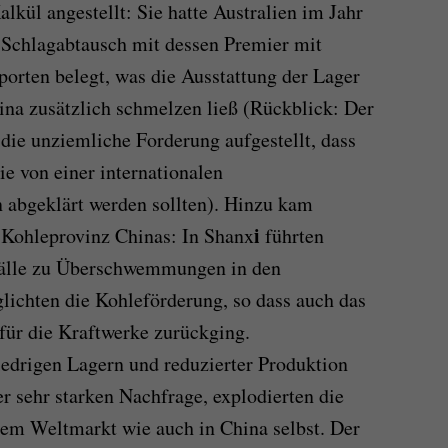
alkül angestellt: Sie hatte Australien im Jahr
 Schlagabtausch mit dessen Premier mit
rten belegt, was die Ausstattung der Lager
ina zusätzlich schmelzen ließ (Rückblick: Der
 die unziemliche Forderung aufgestellt, dass
e von einer internationalen
abgeklärt werden sollten). Hinzu kam
i
 Kohleprovinz Chinas: In Shanx
führten
fälle zu Überschwemmungen in den
ichten die Kohleförderung, so dass auch das
für die Kraftwerke zurückging.
iedrigen Lagern und reduzierter Produktion
er sehr starken Nachfrage, explodierten die
dem Weltmarkt wie auch in China selbst. Der