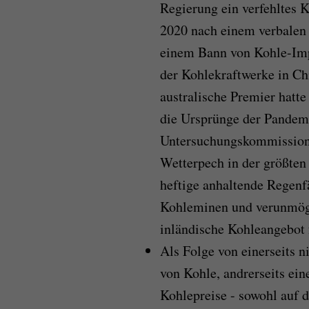
Regierung ein verfehltes K
2020 nach einem verbalen
einem Bann von Kohle-Impo
der Kohlekraftwerke in Ch
australische Premier hatte
die Ursprünge der Pandemi
Untersuchungskommission 
Wetterpech in der größten
heftige anhaltende Regen
Kohleminen und verunmögl
inländische Kohleangebot 
Als Folge von einerseits n
von Kohle, andrerseits ein
Kohlepreise - sowohl auf 