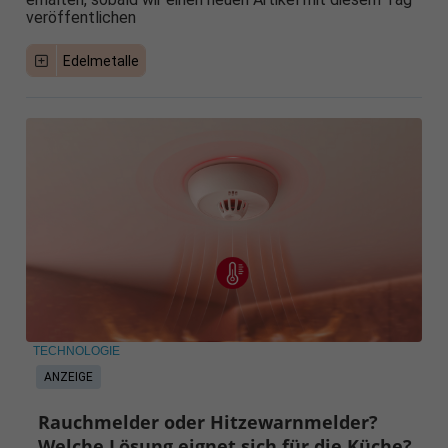
veröffentlichen
Edelmetalle
TECHNOLOGIE
ANZEIGE
Rauchmelder oder Hitzewarnmelder?
Welche Lösung eignet sich für die Küche?