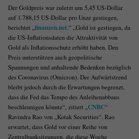
Der Goldpreis war zuletzt um 5,45 US-Dollar
auf 1.788,15 US-Dollar pro Unze gestiegen,
finanzen.net
berichtet „
.“ „Gold ist gestiegen, da
die US-Inflationsdaten die Attraktivität von
Gold als Inflationsschutz erhöht haben. Den
Preis unterstützen auch geopolitische
Spannungen und anhaltende Bedenken bezüglich
des Coronavirus (Omicron). Der Aufwärtstrend
bleibt jedoch durch die Erwartungen begrenzt,
dass die Fed das Tempo des Anleihenabbaus
CNBC
beschleunigen könnte“, zitiert „
“
Ravindra Rao von „Kotak Securities“. Rao
erwartet, dass Gold vor einer Reihe von
Zentralbanksitzungen, die diese Woche