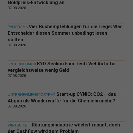
Goldpreis-Entwicklung an
07.08.2026
Vier Buchempfehlungen für die Liege: Was
PANORAMA
Entscheider diesen Sommer unbedingt lesen
sollten
07.08.2026
BYD Sealion 5 im Test: Viel Auto für
UNTERNEHMEN
vergleichsweise wenig Geld
07.08.2026
Start-up CYNiO: CO2 – das
UNTERNEHMENSPORTRÄT
Abgas als Wunderwaffe für die Chemiebranche?
07.08.2026
Rüstungsindustrie wächst rasant, doch
WIRTSCHAFT
der Cashflow wird zum Problem