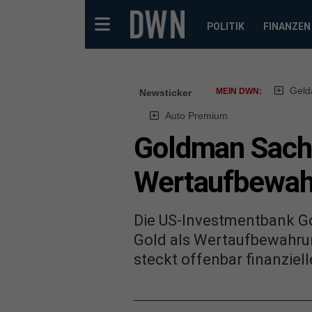
POLITIK
FINANZEN
Geld
MEIN DWN:
Newsticker
Auto Premium
Goldman Sachs:
Wertaufbewah
Die US-Investmentbank G
Gold als Wertaufbewahrun
steckt offenbar finanziell