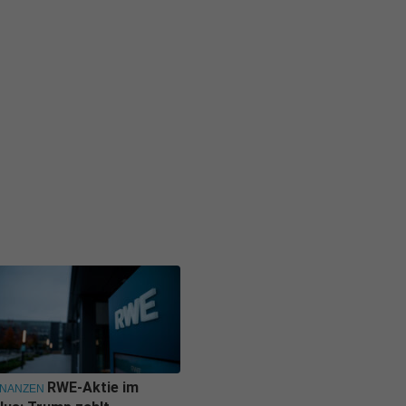
RWE-Aktie im
INANZEN