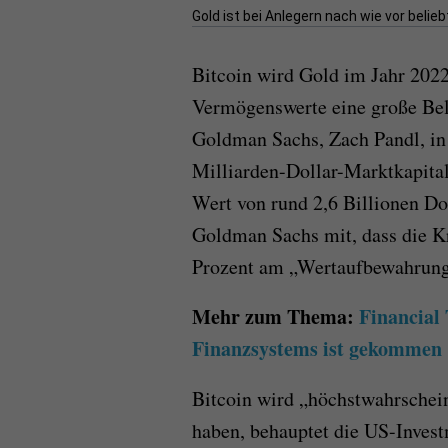
Gold ist bei Anlegern nach wie vor beliebt
Bitcoin wird Gold im Jahr 2022
Vermögenswerte eine große Beli
Goldman Sachs, Zach Pandl, in 
Milliarden-Dollar-Marktkapital
Wert von rund 2,6 Billionen Doll
Goldman Sachs mit, dass die K
Prozent am „Wertaufbewahrung
Mehr zum Thema:
Financial 
Finanzsystems ist gekommen
Bitcoin wird „höchstwahrschein
haben, behauptet die US-Invest