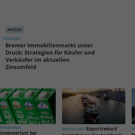
ANZEIGE
FINANZEN
Bremer Immobilienmarkt unter
Druck: Strategien für Käufer und
Verkäufer im aktuellen
Zinsumfeld
TERNEHMEN
Exportrekord
WIRTSCHAFT
F
lionenverlust bei