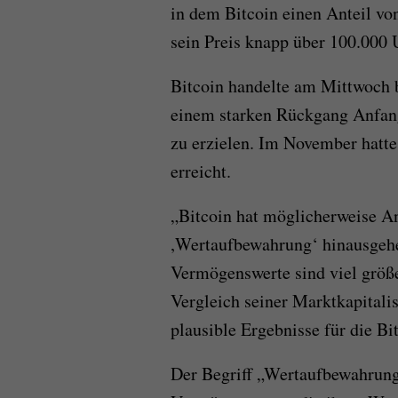
in dem Bitcoin einen Anteil vo
sein Preis knapp über 100.000 U
Bitcoin handelte am Mittwoch 
einem starken Rückgang Anfan
zu erzielen. Im November hatte
erreicht.
„Bitcoin hat möglicherweise An
,Wertaufbewahrung‘ hinausgehen
Vermögenswerte sind viel größe
Vergleich seiner Marktkapitali
plausible Ergebnisse für die Bi
Der Begriff „Wertaufbewahrungs