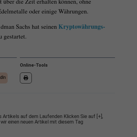
 über die Zeit erhalten können, ohne
Edelmetalle oder einige Währungen.
Kryptowährungs-
ldman Sachs hat seinen
 gestartet.
Online-Tools
dIn
 Artikels auf dem Laufenden Klicken Sie auf [+],
 wir einen neuen Artikel mit diesem Tag