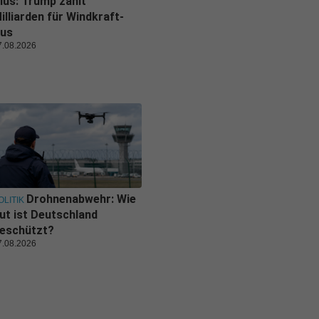
lus: Trump zahlt
illiarden für Windkraft-
us
7.08.2026
Drohnenabwehr: Wie
OLITIK
ut ist Deutschland
eschützt?
7.08.2026