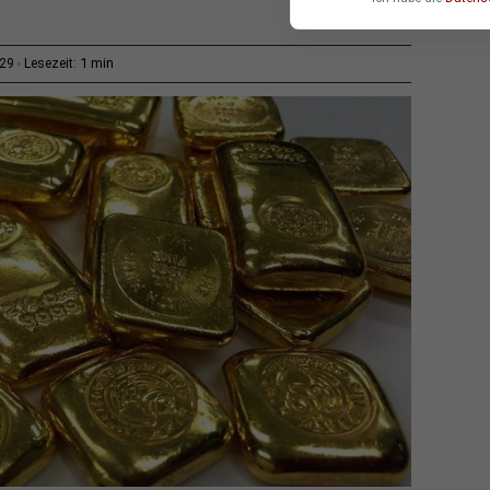
1 min
:29
Lesezeit: