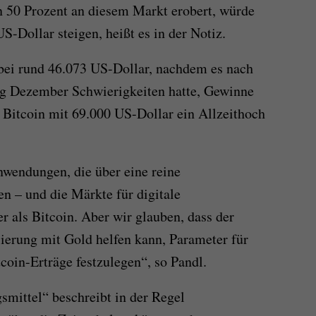
n 50 Prozent an diesem Markt erobert, würde
S-Dollar steigen, heißt es in der Notiz.
bei rund 46.073 US-Dollar, nachdem es nach
g Dezember Schwierigkeiten hatte, Gewinne
 Bitcoin mit 69.000 US-Dollar ein Allzeithoch
wendungen, die über eine reine
 – und die Märkte für digitale
r als Bitcoin. Aber wir glauben, dass der
sierung mit Gold helfen kann, Parameter für
tcoin-Erträge festzulegen“, so Pandl.
mittel“ beschreibt in der Regel