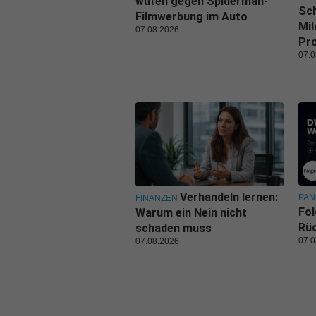
wüten gegen Spiderman-
Sch
Filmwerbung im Auto
Mil
07.08.2026
Pr
07.0
Verhandeln lernen:
PA
FINANZEN
Fol
Warum ein Nein nicht
Rüc
schaden muss
07.0
07.08.2026