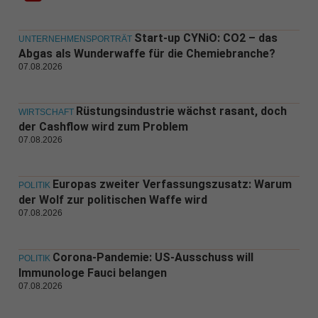
Start-up CYNiO: CO2 – das
UNTERNEHMENSPORTRÄT
Abgas als Wunderwaffe für die Chemiebranche?
07.08.2026
Rüstungsindustrie wächst rasant, doch
WIRTSCHAFT
der Cashflow wird zum Problem
07.08.2026
Europas zweiter Verfassungszusatz: Warum
POLITIK
der Wolf zur politischen Waffe wird
07.08.2026
Corona-Pandemie: US-Ausschuss will
POLITIK
Immunologe Fauci belangen
07.08.2026