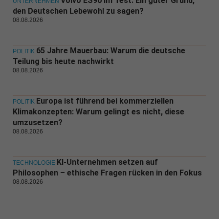
Volvo ES90 im Test: Ein guter Grund,
UNTERNEHMEN
den Deutschen Lebewohl zu sagen?
08.08.2026
65 Jahre Mauerbau: Warum die deutsche
POLITIK
Teilung bis heute nachwirkt
08.08.2026
Europa ist führend bei kommerziellen
POLITIK
Klimakonzepten: Warum gelingt es nicht, diese
umzusetzen?
08.08.2026
KI-Unternehmen setzen auf
TECHNOLOGIE
Philosophen – ethische Fragen rücken in den Fokus
08.08.2026