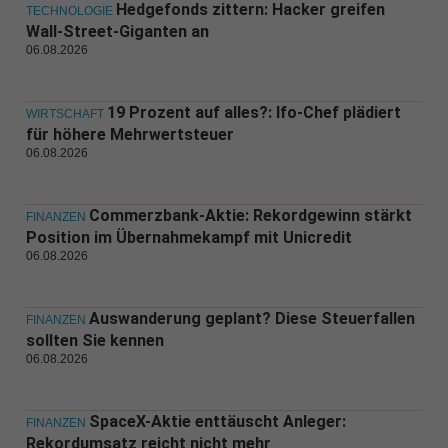
Hedgefonds zittern: Hacker greifen
TECHNOLOGIE
Wall-Street-Giganten an
06.08.2026
19 Prozent auf alles?: Ifo-Chef plädiert
WIRTSCHAFT
für höhere Mehrwertsteuer
06.08.2026
Commerzbank-Aktie: Rekordgewinn stärkt
FINANZEN
Position im Übernahmekampf mit Unicredit
06.08.2026
Auswanderung geplant? Diese Steuerfallen
FINANZEN
sollten Sie kennen
06.08.2026
SpaceX-Aktie enttäuscht Anleger:
FINANZEN
Rekordumsatz reicht nicht mehr