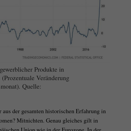
gewerblicher Produkte in
 (Prozentuale Veränderung
monat). Quelle:
er aus der gesamten historischen Erfahrung in
omen? Mitnichten. Genau gleiches gilt in
päischen Union wie in der Eurozone. In der