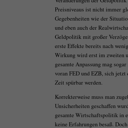
Veränderungen der Geldpolitik
Preisniveaus ist nicht immer gle
Gegebenheiten wie der Situati
und eben auch der Realwirtschaf
Geldpolitik mit großer Verzöge
erste Effekte bereits nach weni
Wirkung wird erst im zweiten un
gesamte Anpassung mag sogar 
voran FED und EZB, sich jetzt 
Zeit spürbar werden.
Korrekterweise muss man zugeb
Unsicherheiten geschaffen wurd
gesamte Wirtschaftspolitik in
keine Erfahrungen besaß. Doch 