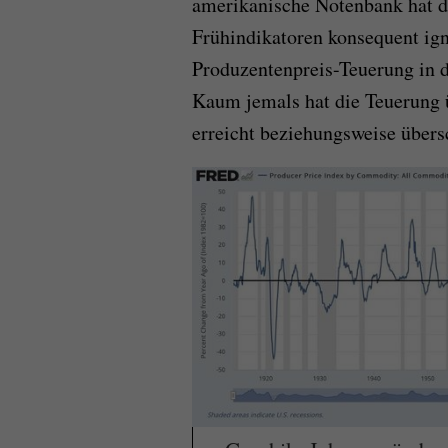
amerikanische Notenbank hat d
Frühindikatoren konsequent ign
Produzentenpreis-Teuerung in d
Kaum jemals hat die Teuerung ü
erreicht beziehungsweise übersc