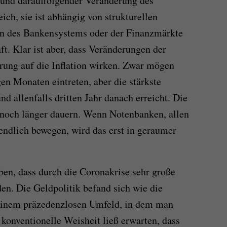
 und darauffolgender Veränderung des
ich, sie ist abhängig von strukturellen
on des Bankensystems oder der Finanzmärkte
t. Klar ist aber, dass Veränderungen der
rung auf die Inflation wirken. Zwar mögen
gen Monaten eintreten, aber die stärkste
d allenfalls dritten Jahr danach erreicht. Die
noch länger dauern. Wenn Notenbanken, allen
endlich bewegen, wird das erst in geraumer
en, dass durch die Coronakrise sehr große
en. Die Geldpolitik befand sich wie die
 einem präzedenzlosen Umfeld, in dem man
konventionelle Weisheit ließ erwarten, dass