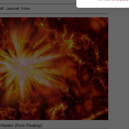
9 min
:48
Lesezeit:
entladen. (Foto: Pixabay)