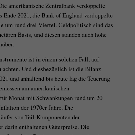
. Die amerikanische Zentralbank verdoppelte
s Ende 2021, die Bank of England verdoppelte
ie um rund drei Viertel. Geldpolitisch sind das
tären Basis, und diesen standen auch hohe
nüber.
nstrumente ist in einem solchen Fall, auf
u achten. Und diesbezüglich ist die Bilanz
2021 und anhaltend bis heute lag die Teuerung
 gemessen am amerikanischen
 für Monat mit Schwankungen rund um 20
nflation der 1970er Jahre. Die
rläufer von Teil-Komponenten der
 darin enthaltenen Güterpreise. Die