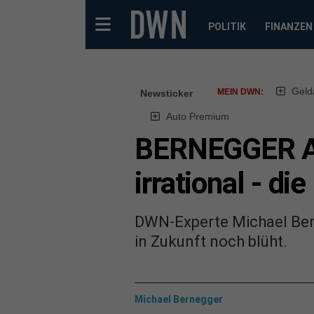
POLITIK
FINANZEN
Geld
MEIN DWN:
Newsticker
Auto Premium
BERNEGGER AN
irrational - di
DWN-Experte Michael Bern
in Zukunft noch blüht.
Michael Bernegger