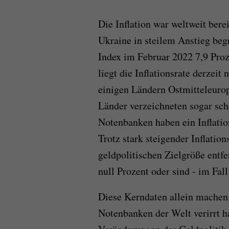
Die Inflation war weltweit bere
Ukraine in steilem Anstieg beg
Index im Februar 2022 7,9 Pro
liegt die Inflationsrate derzeit
einigen Ländern Ostmitteleurop
Länder verzeichneten sogar schon
Notenbanken haben ein Inflatio
Trotz stark steigender Inflation
geldpolitischen Zielgröße entfe
null Prozent oder sind - im Fal
Diese Kerndaten allein machen 
Notenbanken der Welt verirrt 