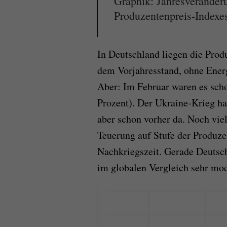
Graphik: Jahresveränder
Produzentenpreis-Indexes
In Deutschland liegen die Prod
dem Vorjahresstand, ohne Ene
Aber: Im Februar waren es sch
Prozent). Der Ukraine-Krieg ha
aber schon vorher da. Noch viel
Teuerung auf Stufe der Produze
Nachkriegszeit. Gerade Deutschl
im globalen Vergleich sehr mod