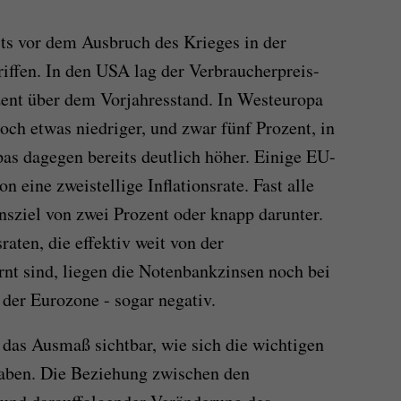
its vor dem Ausbruch des Krieges in der
riffen. In den USA lag der Verbraucherpreis-
zent über dem Vorjahresstand. In Westeuropa
 noch etwas niedriger, und zwar fünf Prozent, in
as dagegen bereits deutlich höher. Einige EU-
 eine zweistellige Inflationsrate. Fast alle
nsziel von zwei Prozent oder knapp darunter.
sraten, die effektiv weit von der
rnt sind, liegen die Notenbankzinsen noch bei
l der Eurozone - sogar negativ.
das Ausmaß sichtbar, wie sich die wichtigen
haben. Die Beziehung zwischen den