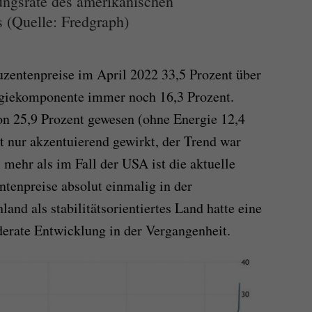
ungsrate des amerikanischen
 (Quelle: Fredgraph)
uzentenpreise im April 2022 33,5 Prozent über
rgiekomponente immer noch 16,3 Prozent.
on 25,9 Prozent gewesen (ohne Energie 12,4
t nur akzentuierend gewirkt, der Trend war
 mehr als im Fall der USA ist die aktuelle
ntenpreise absolut einmalig in der
and als stabilitätsorientiertes Land hatte eine
erate Entwicklung in der Vergangenheit.