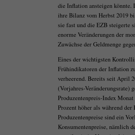
die Inflation ansteigen könnte
ihre Bilanz vom Herbst 2019 bi
sie fast und die EZB steigerte s
enorme Veränderungen der mone
Zuwächse der Geldmenge gege
Eines der wichtigsten Kontrolli
Frühindikatoren der Inflation z
verheerend. Bereits seit April 
(Vorjahres-Veränderungsrate)
Produzentenpreis-Index Monat
Prozent höher als während der I
Produzentenpreise sind ein Vo
Konsumentenpreise, nämlich der