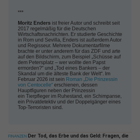
***
Moritz Enders
ist freier Autor und schreibt seit
2017 regelmäßig für die Deutschen
Wirtschaftsnachrichten. Er studierte Geschichte
in Rom und Sevilla, Enders ist außerdem Autor
und Regisseur. Mehrere Dokumentarfilme
brachte er unter anderem für das ZDF und arte
auf den Bildschirm, zum Beispiel „Schüsse auf
dem Petersplatz – wer wollte den Papst
ermorden?“ und „Tod eines Bankers – der
Skandal um die älteste Bank der Welt“. Im
Februar 2026 ist sein
Roman „Die Prinzessin
von Centocelle“
erschienen, dessen
Hauptfiguren neben der Prinzessin
ein Tierpfleger im Ruhestand, ein Schimpanse,
ein Privatdetektiv und der Doppelgänger eines
Top-Terroristen sind.
Der Tod, das Erbe und das Geld: Fragen, die
FINANZEN