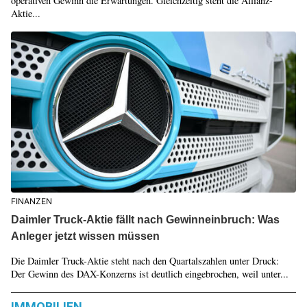
operativen Gewinn die Erwartungen. Gleichzeitig steht die Allianz-
Aktie...
FINANZEN
Daimler Truck-Aktie fällt nach Gewinneinbruch: Was
Anleger jetzt wissen müssen
Die Daimler Truck-Aktie steht nach den Quartalszahlen unter Druck:
Der Gewinn des DAX-Konzerns ist deutlich eingebrochen, weil unter...
IMMOBILIEN