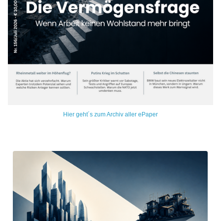
Hier geht´s zum Archiv aller ePaper