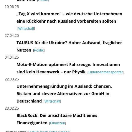
10.06.25
„Tag X wird kommen“ – wie deutsche Unternehmen
eine Rückkehr nach Russland vorbereiten sollten
[
Wirtschaft
]
27.04.25
TAURUS für die Ukraine? Hoher Aufwand, fraglicher
Nutzen
[
Politik
]
04.04.25
Moto-E-Motion optimiert Fahrzeuge: Innovationen
sind kein Hexenwerk – nur Physik
[
Unternehmensporträt
]
22.03.25
Unternehmensgründung im Ausland: Chancen,
Risiken und clevere Alternativen zur GmbH in
Deutschland
[
Wirtschaft
]
23.02.25
BlackRock: Die unsichtbare Macht eines
Finanzgiganten
[
Finanzen
]