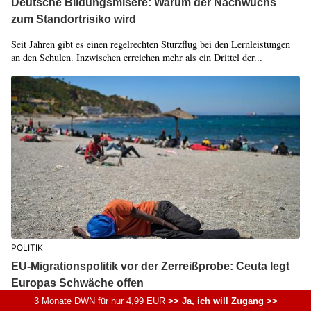
Deutsche Bildungsmisere: Warum der Nachwuchs
zum Standortrisiko wird
Seit Jahren gibt es einen regelrechten Sturzflug bei den Lernleistungen
an den Schulen. Inzwischen erreichen mehr als ein Drittel der...
POLITIK
EU-Migrationspolitik vor der Zerreißprobe: Ceuta legt
Europas Schwäche offen
3 Monate DWN für nur 4,99 EUR
>> Ja, ich will Zugang >>
Tausende Migranten erreichen Ceuta und innerhalb weniger Tage