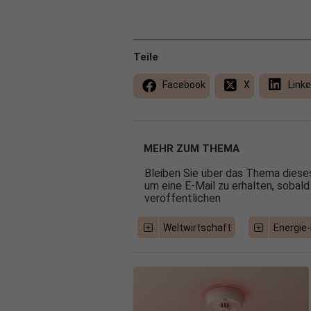
Teile
Facebook
X
Linke
MEHR ZUM THEMA
Bleiben Sie über das Thema dieses
um eine E-Mail zu erhalten, sobald
veröffentlichen
Weltwirtschaft
Energie-