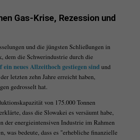
en Gas-Krise, Rezession und
sselungen und die jüngsten Schließungen in
, dem die Schwerindustrie durch die
f ein neues Allzeithoch gestiegen sind
und
der letzten zehn Jahre erreicht haben,
en gedrosselt hat.
oduktionskapazität von 175.000 Tonnen
klärte, dass die Slowakei es versäumt habe,
en der energieintensiven Industrie im Rahmen
, was bedeute, dass es "erhebliche finanzielle