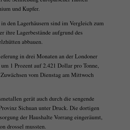
inium und Kupfer.
e in den Lagerhäusern sind im Vergleich zum
er ihre Lagerbestände aufgrund des
lzhütten abbauen.
ieferung in drei Monaten an der Londoner
um 1 Prozent auf 2.421 Dollar pro Tonne,
n Zuwächsen vom Dienstag am Mittwoch
smetallen gerät auch durch die sengende
 Provinz Sichuan unter Druck. Die dortigen
sorgung der Haushalte Vorrang eingeräumt,
ion drossel mussten.