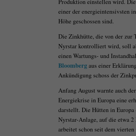
Produktion einstellen wird. Di
einer der energieintensivsten i
Höhe geschossen sind.
Die Zinkhütte, die von der zur
Nyrstar kontrolliert wird, soll
einen Wartungs- und Instandhal
Bloomberg
aus einer Erklärun
Ankündigung schoss der Zinkpre
Anfang August warnte auch der
Energiekrise in Europa eine er
darstellt. Die Hütten in Europ
Nyrstar-Anlage, auf die etwa 2 
arbeitet schon seit dem vierten