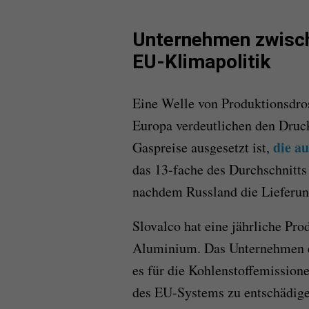
Unternehmen zwisch
EU-Klimapolitik
Eine Welle von Produktionsdro
Europa verdeutlichen den Druck
die au
Gaspreise ausgesetzt ist,
das 13-fache des Durchschnitts 
nachdem Russland die Lieferung
Slovalco hat eine jährliche Pr
Aluminium. Das Unternehmen er
es für die Kohlenstoffemission
des EU-Systems zu entschädigen