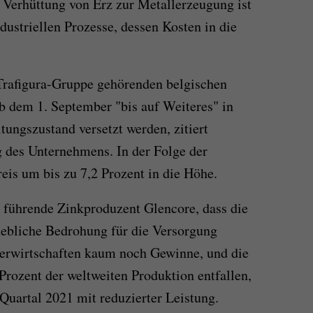
e Verhüttung von Erz zur Metallerzeugung ist
ndustriellen Prozesse, dessen Kosten in die
 Trafigura-Gruppe gehörenden belgischen
 ab dem 1. September "bis auf Weiteres" in
tungszustand versetzt werden, zitiert
g des Unternehmens. In der Folge der
is um bis zu 7,2 Prozent in die Höhe.
 führende Zinkproduzent Glencore, dass die
hebliche Bedrohung für die Versorgung
a erwirtschaften kaum noch Gewinne, und die
Prozent der weltweiten Produktion entfallen,
 Quartal 2021 mit reduzierter Leistung.