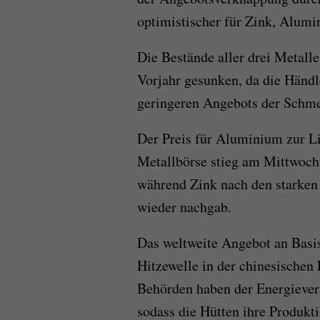
optimistischer für Zink, Alum
Die Bestände aller drei Metall
Vorjahr gesunken, da die Händl
geringeren Angebots der Schme
Der Preis für Aluminium zur L
Metallbörse stieg am Mittwoch 
während Zink nach den starke
wieder nachgab.
Das weltweite Angebot an Basi
Hitzewelle in der chinesischen
Behörden haben der Energiever
sodass die Hütten ihre Produkt