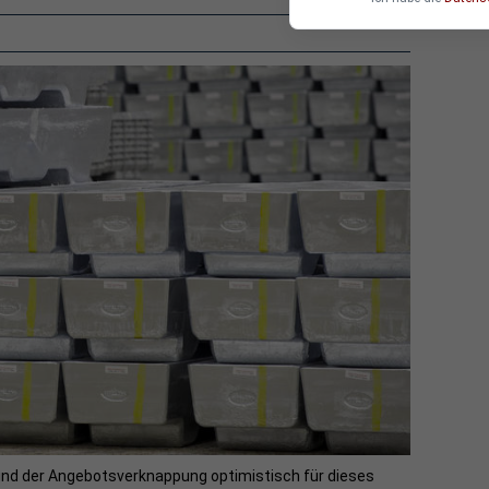
und der Angebotsverknappung optimistisch für dieses