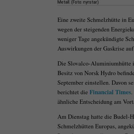
Metall. (Foto: nyrstar)
Eine zweite Schmelzhütte in Eu
wegen der steigenden Energieko
weniger Tage angekündigte Sch
Auswirkungen der Gaskrise auf 
Die Slovalco-Aluminiumhütte in
Besitz von Norsk Hydro befinde
September einstellen. Davon sei
Financial Times
berichtet die
.
ähnliche Entscheidung am Vort
Am Dienstag hatte die Budel-Hü
Schmelzhütten Europas, angekü