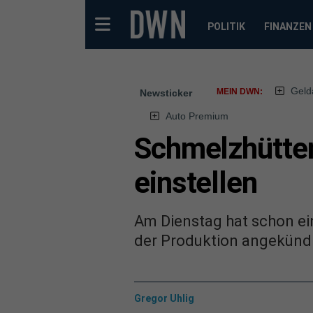
POLITIK
FINANZEN
Geld
MEIN DWN:
Newsticker
Auto Premium
Schmelzhütten
einstellen
Am Dienstag hat schon ei
der Produktion angekündig
Gregor Uhlig