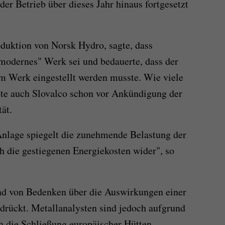
der Betrieb über dieses Jahr hinaus fortgesetzt
oduktion von Norsk Hydro, sagte, dass
 modernes" Werk sei und bedauerte, dass der
m Werk eingestellt werden musste. Wie viele
ete auch Slovalco schon vor Ankündigung der
ät.
Anlage spiegelt die zunehmende Belastung der
 die gestiegenen Energiekosten wider", so
und von Bedenken über die Auswirkungen einer
drückt. Metallanalysten sind jedoch aufgrund
 die Schließung europäischer Hütten