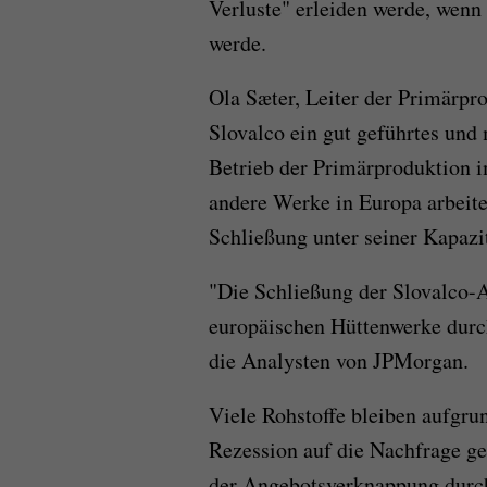
Verluste" erleiden werde, wenn 
werde.
Ola Sæter, Leiter der Primärpr
Slovalco ein gut geführtes und
Betrieb der Primärproduktion i
andere Werke in Europa arbeit
Schließung unter seiner Kapazit
"Die Schließung der Slovalco-
europäischen Hüttenwerke durch
die Analysten von JPMorgan.
Viele Rohstoffe bleiben aufgr
Rezession auf die Nachfrage ge
der Angebotsverknappung durch