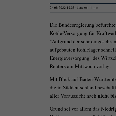
1 min
24.08.2022 19:38
Lesezeit:
Die Bundesregierung befürchte
Kohle-Versorgung für Kraftwer
"Aufgrund der sehr eingeschrän
aufgebauten Kohlelager schnell
Energieversorgung" des Wirtsc
Reuters am Mittwoch vorlag.
Mit Blick auf Baden-Württember
die in Süddeutschland beschaff
nicht b
aller Voraussicht nach
Grund sei vor allem das Niedri