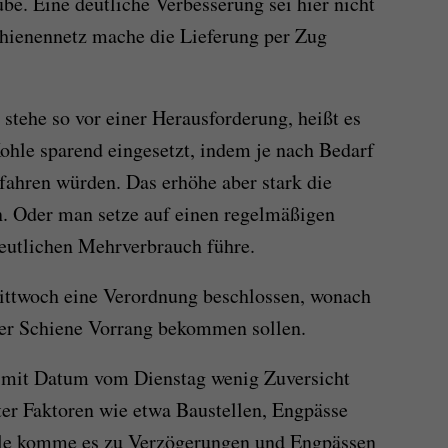
ube. Eine deutliche Verbesserung sei hier nicht
chienennetz mache die Lieferung per Zug
tehe so vor einer Herausforderung, heißt es
hle sparend eingesetzt, indem je nach Bedarf
fahren würden. Das erhöhe aber stark die
n. Oder man setze auf einen regelmäßigen
eutlichen Mehrverbrauch führe.
ittwoch eine Verordnung beschlossen, wonach
der Schiene Vorrang bekommen sollen.
mit Datum vom Dienstag wenig Zuversicht
ter Faktoren wie etwa Baustellen, Engpässe
lle komme es zu Verzögerungen und Engpässen