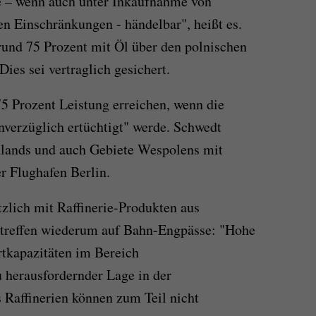
re – wenn auch unter Inkaufnahme von
n Einschränkungen - händelbar", heißt es.
rund 75 Prozent mit Öl über den polnischen
ies sei vertraglich gesichert.
5 Prozent Leistung erreichen, wenn die
verzüglich ertüchtigt" werde. Schwedt
chlands und auch Gebiete Wespolens mit
er Flughafen Berlin.
zlich mit Raffinerie-Produkten aus
 treffen wiederum auf Bahn-Engpässe: "Hohe
tkapazitäten im Bereich
 herausfordernder Lage in der
s Raffinerien können zum Teil nicht