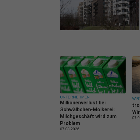
UNTERNEHMEN
WIR
Millionenverlust bei
tro
Schwälbchen-Molkerei:
Wir
Milchgeschäft wird zum
07.0
Problem
07.08.2026