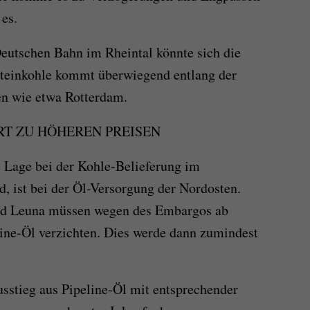
 es.
eutschen Bahn im Rheintal könnte sich die
 Steinkohle kommt überwiegend entlang der
n wie etwa Rotterdam.
RT ZU HÖHEREN PREISEN
 Lage bei der Kohle-Belieferung im
d, ist bei der Öl-Versorgung der Nordosten.
und Leuna müssen wegen des Embargos ab
line-Öl verzichten. Dies werde dann zumindest
stieg aus Pipeline-Öl mit entsprechender