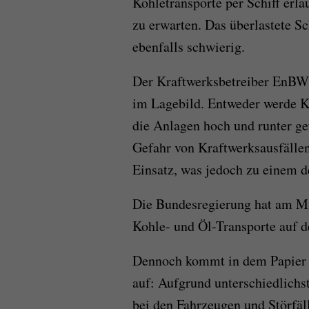
Kohletransporte per Schiff erla
zu erwarten. Das überlastete S
ebenfalls schwierig.
Der Kraftwerksbetreiber EnBW s
im Lagebild. Entweder werde Ko
die Anlagen hoch und runter ge
Gefahr von Kraftwerksausfälle
Einsatz, was jedoch zu einem d
Die Bundesregierung hat am M
Kohle- und Öl-Transporte auf 
Dennoch kommt in dem Papier 
auf: Aufgrund unterschiedlichs
bei den Fahrzeugen und Störfä