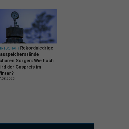
Rekordniedrige
IRTSCHAFT
asspeicherstände
chüren Sorgen: Wie hoch
ird der Gaspreis im
inter?
7.08.2026