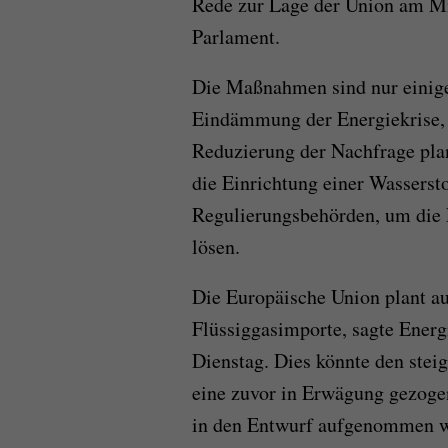
Rede zur Lage der Union am M
Parlament.
Die Maßnahmen sind nur einige 
Eindämmung der Energiekrise, 
Reduzierung der Nachfrage pl
die Einrichtung einer Wassers
Regulierungsbehörden, um die 
lösen.
Die Europäische Union plant au
Flüssiggasimporte, sagte Ener
Dienstag. Dies könnte den ste
eine zuvor in Erwägung gezogen
in den Entwurf aufgenommen wir