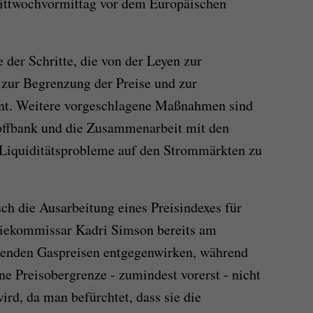
ittwochvormittag vor dem Europäischen
der Schritte, die von der Leyen zur
zur Begrenzung der Preise und zur
ant. Weitere vorgeschlagene Maßnahmen sind
toffbank und die Zusammenarbeit mit den
Liquiditätsprobleme auf den Strommärkten zu
ch die Ausarbeitung eines Preisindexes für
giekommissar Kadri Simson bereits am
igenden Gaspreisen entgegenwirken, während
e Preisobergrenze - zumindest vorerst - nicht
d, da man befürchtet, dass sie die