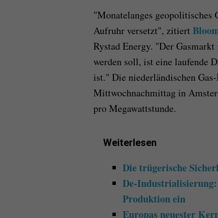
"Monatelanges geopolitisches 
Bloo
Aufruhr versetzt", zitiert
Rystad Energy. "Der Gasmarkt is
werden soll, ist eine laufende D
ist." Die niederländischen Gas
Mittwochnachmittag in Amster
pro Megawattstunde.
Weiterlesen
Die trügerische Sicher
De-Industrialisierung:
Produktion ein
Europas neuester Kern