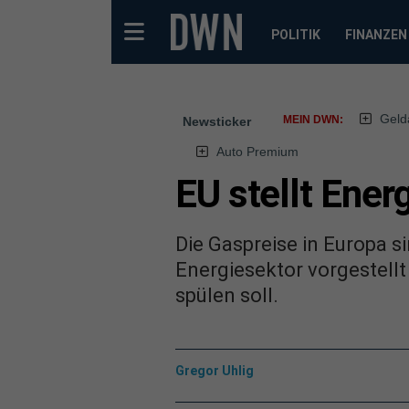
POLITIK
FINANZEN
Geld
MEIN DWN:
Newsticker
Auto Premium
EU stellt Ener
Die Gaspreise in Europa s
Energiesektor vorgestellt 
spülen soll.
Gregor Uhlig