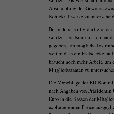
werden. Das Wirtschaftsministe
Abschöpfung der Gewinne zwi
Kohlekraftwerke zu unterschei
Besonders strittig dürfte in der
werden. Die Kommission hat daf
gegeben, um mögliche Instrume
weiter, dass ein Preisdeckel auf
braucht noch mehr Arbeit, um 
Mitgliedsstaaten zu untersuch
Die Vorschläge der EU-Kommis
nach Angaben von Präsidentin 
Euro in die Kassen der Mitglie
explodierenden Preise ausgegli