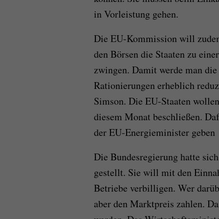
in Vorleistung gehen.
Die EU-Kommission will zudem 
den Börsen die Staaten zu eine
zwingen. Damit werde man die 
Rationierungen erheblich redu
Simson. Die EU-Staaten wollen
diesem Monat beschließen. Dafü
der EU-Energieminister geben
Die Bundesregierung hatte sich 
gestellt. Sie will mit den Ein
Betriebe verbilligen. Wer darüb
aber den Marktpreis zahlen. D