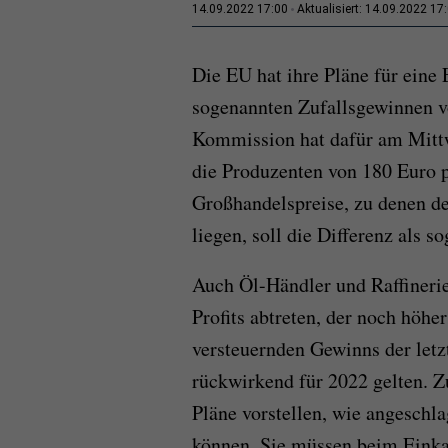
14.09.2022 17:00
Aktualisiert: 14.09.2022 17
Die EU hat ihre Pläne für ein
sogenannten Zufallsgewinnen v
Kommission hat dafür am Mittw
die Produzenten von 180 Euro 
Großhandelspreise, zu denen de
liegen, soll die Differenz als 
Auch Öl-Händler und Raffinerie
Profits abtreten, der noch höhe
versteuernden Gewinns der letzt
rückwirkend für 2022 gelten. 
Pläne vorstellen, wie angeschl
können. Sie müssen beim Einkau