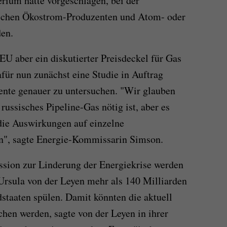
rium hatte vorgeschlagen, bei der
schen Ökostrom-Produzenten und Atom- oder
den.
 EU aber ein diskutierter Preisdeckel für Gas
ür nun zunächst eine Studie in Auftrag
nte genauer zu untersuchen. "Wir glauben
 russisches Pipeline-Gas nötig ist, aber es
die Auswirkungen auf einzelne
en", sagte Energie-Kommissarin Simson.
sion zur Linderung der Energiekrise werden
Ursula von der Leyen mehr als 140 Milliarden
dstaaten spülen. Damit könnten die aktuell
chen werden, sagte von der Leyen in ihrer