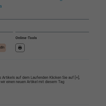
n
Online-Tools
dIn
 Artikels auf dem Laufenden Klicken Sie auf [+],
 wir einen neuen Artikel mit diesem Tag