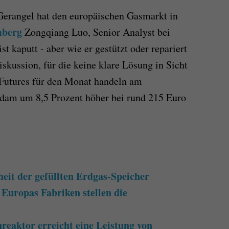
Gerangel hat den europäischen Gasmarkt in
mberg
Zongqiang Luo, Senior Analyst bei
t kaputt - aber wie er gestützt oder repariert
iskussion, für die keine klare Lösung in Sicht
-Futures für den Monat handeln am
dam um 8,5 Prozent höher bei rund 215 Euro
heit der gefüllten Erdgas-Speicher
 Europas Fabriken stellen die
reaktor erreicht eine Leistung von