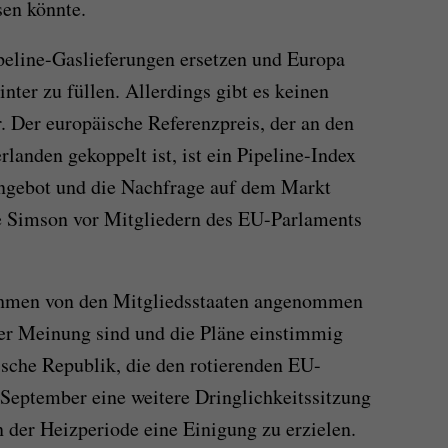
en könnte.
peline-Gaslieferungen ersetzen und Europa
nter zu füllen. Allerdings gibt es keinen
r. Der europäische Referenzpreis, der an den
rlanden gekoppelt ist, ist ein Pipeline-Index
Angebot und die Nachfrage auf dem Markt
te Simson vor Mitgliedern des EU-Parlaments
ahmen von den Mitgliedsstaaten angenommen
lter Meinung sind und die Pläne einstimmig
sche Republik, die den rotierenden EU-
. September eine weitere Dringlichkeitssitzung
 der Heizperiode eine Einigung zu erzielen.