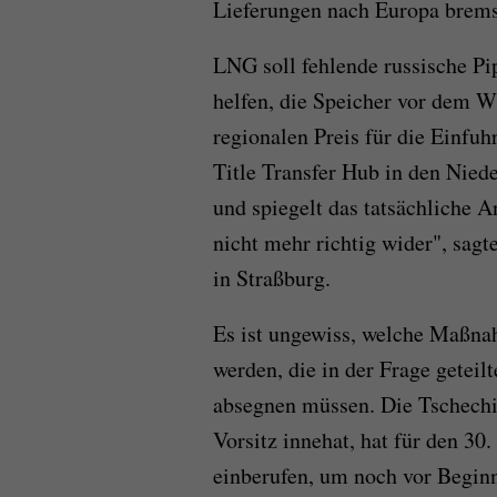
Lieferungen nach Europa brems
LNG soll fehlende russische Pi
helfen, die Speicher vor dem Wi
regionalen Preis für die Einfuh
Title Transfer Hub in den Niede
und spiegelt das tatsächliche 
nicht mehr richtig wider", sag
in Straßburg.
Es ist ungewiss, welche Maßn
werden, die in der Frage getei
absegnen müssen. Die Tschechi
Vorsitz innehat, hat für den 30
einberufen, um noch vor Beginn