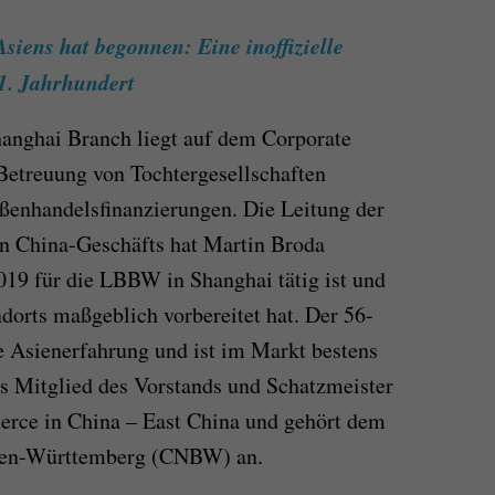
Asiens hat begonnen: Eine inoffizielle
21. Jahrhundert
hanghai Branch liegt auf dem Corporate
Betreuung von Tochtergesellschaften
enhandelsfinanzierungen. Die Leitung der
n China-Geschäfts hat Martin Broda
019 für die LBBW in Shanghai tätig ist und
dorts maßgeblich vorbereitet hat. Der 56-
ge Asienerfahrung und ist im Markt bestens
als Mitglied des Vorstands und Schatzmeister
ce in China – East China und gehört dem
aden-Württemberg (CNBW) an.