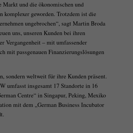
che Markt und die ökonomischen und
 komplexer geworden. Trotzdem ist die
nternehmen ungebrochen“, sagt Martin Broda
reuen uns, unseren Kunden bei ihren
 der Vergangenheit – mit umfassender
uch mit passgenauen Finanzierungslösungen
n, sondern weltweit für ihre Kunden präsent.
W umfasst insgesamt 17 Standorte in 16
erman Centre“ in Singapur, Peking, Mexiko
ation mit dem „German Business Incubator
t.