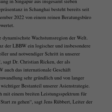
ssung in Singapur aus insgesamt sieben
präsentanz in Schanghai besteht bereits seit
tember 2022 von einem reinen Beratungsbüro
ewertet.
die dynamischste Wachstumsregion der Welt.
senz der LBBW ein logischer und insbesondere
voller und notwendiger Schritt in unserer
, sagt Dr. Christian Ricken, der als
 auch das internationale Geschäft
Umwandlung sehr gründlich und von langer
 wichtiger Bestanteil unserer Asienstrategie.
ch mit einem breiten Leistungsspektrum für
tart zu gehen“, sagt Jens Rübbert, Leiter der