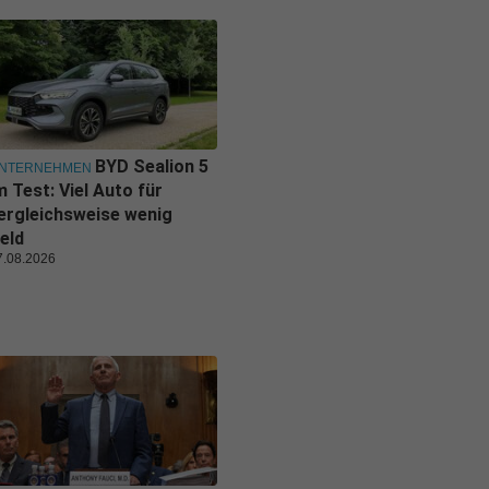
BYD Sealion 5
NTERNEHMEN
m Test: Viel Auto für
ergleichsweise wenig
eld
7.08.2026