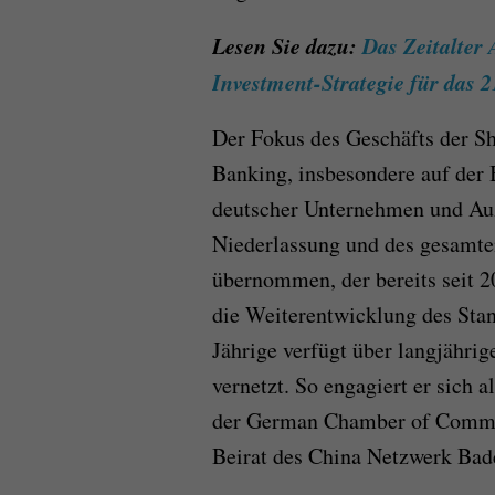
Lesen Sie dazu:
Das Zeitalter 
Investment-Strategie für das 
Der Fokus des Geschäfts der S
Banking, insbesondere auf der 
deutscher Unternehmen und Auß
Niederlassung und des gesamte
übernommen, der bereits seit 2
die Weiterentwicklung des Stan
Jährige verfügt über langjähri
vernetzt. So engagiert er sich 
der German Chamber of Commer
Beirat des China Netzwerk B