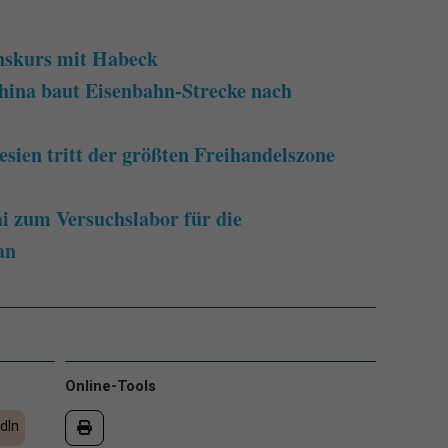
nskurs mit Habeck
hina baut Eisenbahn-Strecke nach
esien tritt der größten Freihandelszone
 zum Versuchslabor für die
an
Online-Tools
dIn