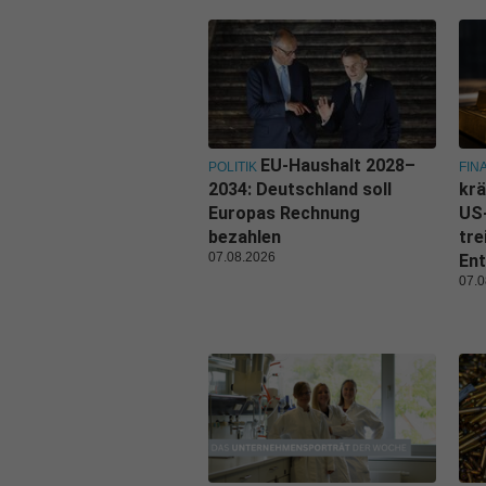
EU-Haushalt 2028–
POLITIK
FIN
2034: Deutschland soll
krä
Europas Rechnung
US
bezahlen
tre
07.08.2026
Ent
07.0