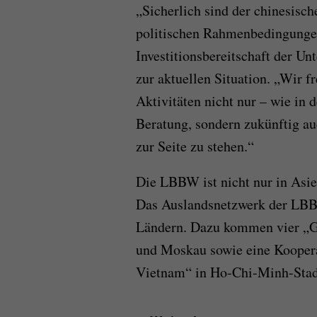
„Sicherlich sind der chinesis
politischen Rahmenbedingungen
Investitionsbereitschaft der U
zur aktuellen Situation. „Wir f
Aktivitäten nicht nur – wie in
Beratung, sondern zukünftig a
zur Seite zu stehen.“
Die LBBW ist nicht nur in Asie
Das Auslandsnetzwerk der LBB
Ländern. Dazu kommen vier „G
und Moskau sowie eine Kooper
Vietnam“ in Ho-Chi-Minh-Stad