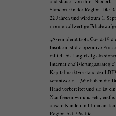
und steuert von ihrer Niederla
Standorte in der Region. Die Re
22 Jahren und wird zum 1. Sep
in eine vollwertige Filiale aufg
„Asien bleibt trotz Covid-19 
Insofern ist die operative Prä
mittel- bis langfristig ein sinn
Internationalisierungsstrategie“
Kapitalmarktvorstand der LBBW
verantwortet. „Wir haben die 
Hand vorbereitet und sie ist ein
Nun freuen wir uns sehr, endli
unsere Kunden in China an den S
Region Asia/Pacific.