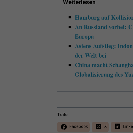
Weiterlesen
Hamburg auf Kollisio
An Russland vorbei: C
Europa
Asiens Aufstieg: Indon
der Welt bei
China macht Schanghai
Globalisierung des Yu
Teile
Facebook
X
Linke