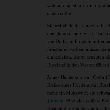
wohl am meisten verlieren, wen
enden sollte.
Sicherlich deutet derzeit alles 
über Jahre dauern wird. Doch d
von Dollar in Projekte mit ein
investieren wollen, müssen den
einbeziehen, der zu erneuten di
Russland in den Westen führen
James Henderson vom Oxford Ins
Risiko eines Friedens mit Russl
mehr ein Münzwurf, ein schwar
Journal
. Eine viel größere Bed
Ansicht die Abkehr von fossil