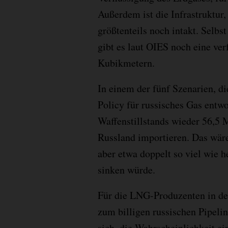
Außerdem ist die Infrastruktur,
größtenteils noch intakt. Selbs
gibt es laut OIES noch eine ve
Kubikmetern.
In einem der fünf Szenarien, d
Policy für russisches Gas entw
Waffenstillstands wieder 56,5 
Russland importieren. Das wäre
aber etwa doppelt so viel wie 
sinken würde.
Für die LNG-Produzenten in d
zum billigen russischen Pipel
sich, die Wahrscheinlichkeit e