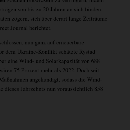
rträgen von bis zu 20 Jahren an sich binden.
taaten zögern, sich über derart lange Zeiträume
reet Journal berichtet.
tschlossen, nun ganz auf erneuerbare
or dem Ukraine-Konflikt schätzte Rystad
ber eine Wind- und Solarkapazität von 688
wären 75 Prozent mehr als 2022. Doch seit
 Maßnahmen angekündigt, sodass die Wind-
e dieses Jahrzehnts nun voraussichtlich 858