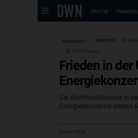
POLITIK
FINANZEN
Geld
MEIN DWN:
Newsticker
Auto Premium
Frieden in der
Energiekonze
Ein Waffenstillstand in d
Energiekonzerne dieses R
Gregor Uhlig