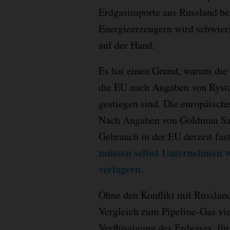
Erdgasimporte aus Russland be
Energieerzeugern wird schwieri
auf der Hand.
Es hat einen Grund, warum die 
die EU nach Angaben von Ryst
gestiegen sind. Die europäische
Nach Angaben von Goldman Sach
Gebrauch in der EU derzeit fas
müssen selbst Unternehmen w
verlagern
.
Ohne den Konflikt mit Russlan
Vergleich zum Pipeline-Gas vie
Verflüssigung des Erdgases, fü