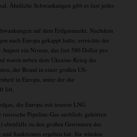
l. Ähnliche Schwankungen gibt es fast jedes
Schwankungen auf dem Erdgasmarkt. Nachdem
gen nach Europa gekappt hatte, erreichte der
ugust ein Niveau, das fast 580 Dollar pro
und waren neben dem Ukraine-Krieg die
ten, der Brand in einer großen US-
nheit in Europa, unter der die
 litt.
erdgas, die Europa mit teurem LNG
e russische Pipeline-Gas ausblieb, gehörten
) ebenfalls zu den großen Gewinnern des
eg und Sanktionen ergeben hat. Sie würden