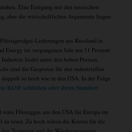
ziehen. Eine Einigung mit den russischen
g, aber die wirtschaftlichen Argumente liegen
Flüssigerdgas-Lieferungen aus Russland in
ad Energy im vergangenen Jahr um 11 Prozent
 Industrie leidet unter den hohen Preisen.
s sind die Gaspreise für den industriellen
t doppelt so hoch wie in den USA. In der Folge
ie BASF schließen oder ihren Standort
d wäre Flüssiggas aus den USA für Europa im
l zu teuer. Zu hoch wären die Kosten für die
r den Transport und die Wiedervergasung.