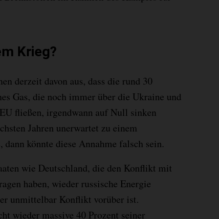
m Krieg?
en derzeit davon aus, dass die rund 30
hes Gas, die noch immer über die Ukraine und
 EU fließen, irgendwann auf Null sinken
chsten Jahren unerwartet zu einem
, dann könnte diese Annahme falsch sein.
aaten wie Deutschland, die den Konflikt mit
ragen haben, wieder russische Energie
r unmittelbar Konflikt vorüber ist.
ht wieder massive 40 Prozent seiner