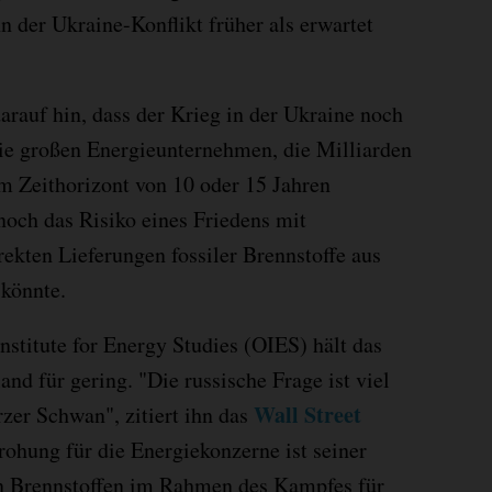
n der Ukraine-Konflikt früher als erwartet
darauf hin, dass der Krieg in der Ukraine noch
ie großen Energieunternehmen, die Milliarden
em Zeithorizont von 10 oder 15 Jahren
noch das Risiko eines Friedens mit
rekten Lieferungen fossiler Brennstoffe aus
 könnte.
titute for Energy Studies (OIES) hält das
and für gering. "Die russische Frage ist viel
Wall Street
zer Schwan", zitiert ihn das
rohung für die Energiekonzerne ist seiner
en Brennstoffen im Rahmen des Kampfes für