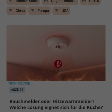
Bonnier Share
Dagens Industri
Politik
China
Europa
USA
TECHNOLOGIE
ANZEIGE
Rauchmelder oder Hitzewarnmelder?
Welche Lösung eignet sich für die Küche?