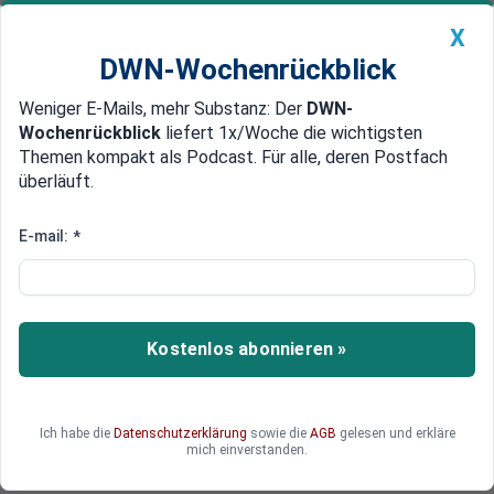
X
DWN-Wochenrückblick
Weniger E-Mails, mehr Substanz: Der
DWN-
Geldanlage Premium
Newsticker
MEIN DWN:
Wochenrückblick
liefert 1x/Woche die wichtigsten
Edelmetalle
DWN-Magazin
China
Themen kompakt als Podcast. Für alle, deren Postfach
überläuft.
DWN-Wochenrückblick
Auto Premium
Polen liefert Kampfflugzeuge an
E-mail:
*
die Ukraine
Als erstes Land liefert Polen Kampfflugzeuge an
die Ukraine. Bundeskanzler Scholz verspricht
Kostenlos abonnieren »
„kontinuierliche“ Waffenlieferungen.
Ich habe die
Datenschutzerklärung
sowie die
AGB
gelesen und erkläre
mich einverstanden.
Deutsche Wirtschaftsnachrichten