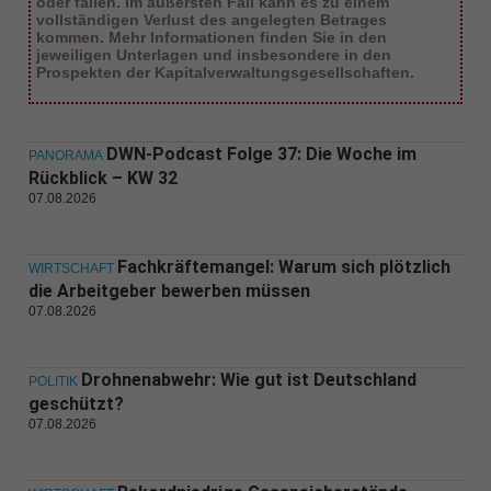
oder fallen. Im äußersten Fall kann es zu einem
vollständigen Verlust des angelegten Betrages
kommen. Mehr Informationen finden Sie in den
jeweiligen Unterlagen und insbesondere in den
Prospekten der Kapitalverwaltungsgesellschaften.
DWN-Podcast Folge 37: Die Woche im
PANORAMA
Rückblick – KW 32
07.08.2026
Fachkräftemangel: Warum sich plötzlich
WIRTSCHAFT
die Arbeitgeber bewerben müssen
07.08.2026
Drohnenabwehr: Wie gut ist Deutschland
POLITIK
geschützt?
07.08.2026