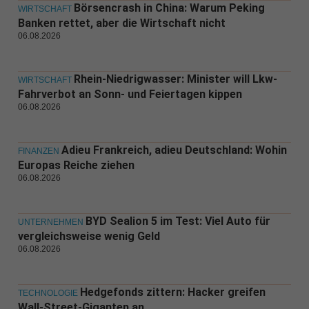
Börsencrash in China: Warum Peking
WIRTSCHAFT
Banken rettet, aber die Wirtschaft nicht
06.08.2026
Rhein-Niedrigwasser: Minister will Lkw-
WIRTSCHAFT
Fahrverbot an Sonn- und Feiertagen kippen
06.08.2026
Adieu Frankreich, adieu Deutschland: Wohin
FINANZEN
Europas Reiche ziehen
06.08.2026
BYD Sealion 5 im Test: Viel Auto für
UNTERNEHMEN
vergleichsweise wenig Geld
06.08.2026
Hedgefonds zittern: Hacker greifen
TECHNOLOGIE
Wall-Street-Giganten an